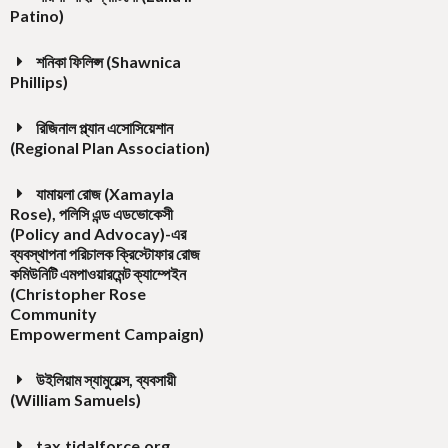
Patino)
শনিকা ফিলিপ্স (Shawnica
Phillips)
রিজিনাল প্ল্যান এসোসিয়েশান
(Regional Plan Association)
যামায়লা রোজ (Xamayla
Rose), পলিসি এন্ড এডভোকেসী
(Policy and Advocay)-এর
ব্যবস্থাপনা পরিচালক ক্রিস্টোফার রোজ
কমিউনিটি এমপাওয়ারমেন্ট ক্যাম্পেইন
(Christopher Rose
Community
Empowerment Campaign)
উইলিয়াম স্যামুয়েল্স, ব্যবসায়ী
(William Samuels)
tax.tidalforce.org