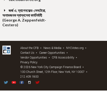
জর্জ এ. য্যাপেনফেল্ড-সেসটেরো,
অলাভজনক স্বাস্থসেবা কার্যনির্বাহী
(George A. Zeppenfeldt-
Cestero)
About the CFB
News & Media
NYCVotes.org
Contact Us
Career Opportunities
Vendor Opportunities
CFB Accessibility
Privacy Policy
© 2026 New York City Campaign Finance Board
100 Church Street, 12th Floor, New York, NY 10007
212.409.1800