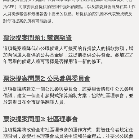
括CFB）向該委員會提供的證詞中提出的觀點，以及該委員會自身在其工作
人員初步報告和最後報告中提出的觀點。所提供的資訊應不代表贊成或反
對每項提案的所有可能論據。
票決提案問題1: 競選融資
這項提案將降低市公職候選人可接受的各捐款人的捐款數額，增
加向候選人提供的公共基金額，並提前提供公共資金。參加2021
年選舉的候選人將可選擇是否採用這一新的修正。
票決提案問題2: 公民參與委員會
這項提議將建立一個公民參與委員會，該委員會將集中公民參與
倡議，建立一個全市參與式預算編制方案，協助社區理事會，並
於選舉日在全市提供翻譯人員。
票決提案問題3: 社區理事會
這項提案將改變全市社區理事會的運作方式，對被任命者規定任
期限制，改變社區理事會成員的申請和任命程式，並要求公民參