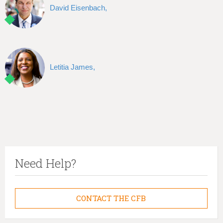
David Eisenbach,
Letitia James,
Need Help?
CONTACT THE CFB