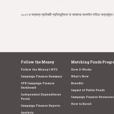
e
২০১৭-র অন্যান্য প্রাইমারী প্রতিদ্বন্দ্বিতা যা আমাদের অনলাইন গাইডে অন্তর্ভুক্ত 
Follow the Money
Matching Funds Progr
Follow the Money | NYC
How It Works
Campaign Finance Summary
What's New
CFB Campaign Finance
Benefits
Dashboard
Impact of Public Funds
Independent Expenditures
Campaign Finance Resources
Portal
How to Enroll
Campaign Finance Reports
Analysis