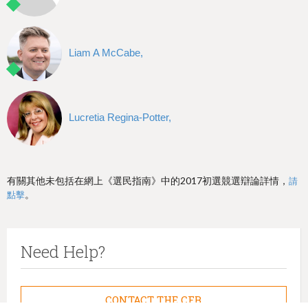
Liam A McCabe,
Lucretia Regina-Potter,
有關其他未包括在網上《選民指南》中的2017初選競選辯論詳情，
請
。
點擊
Need Help?
CONTACT THE CFB