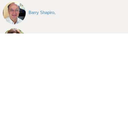
Barry Shapiro,
Marti Speranza,
Para obtener información sobre otras contiendas primarias de 2017
no incluidas en esta guía en línea,
.
haga click aquí
Need Help?
CONTACT THE CFB