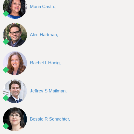
Maria Castro,
Alec Hartman,
Rachel L Honig,
Jeffrey S Mailman,
Bessie R Schachter,