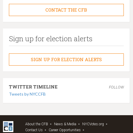
CONTACT THE CFB
Sign up for election alerts
SIGN UP FOR ELECTION ALERTS
TWITTER TIMELINE
FOLLOW
Tweets by NYCCFB
About the CFB
News & Media
NYCVotes.org
Contact Us
Career Opportunities