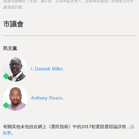
h
競選市政職位（市長、審計長、公眾利益宣導人、區長和市議員）的候選人均可
參加該計劃。
e
r
市議會
e
民主黨
I. Daneek Miller,
Anthony Rivers,
有關其他未包括在網上《選民指南》中的2017初選競選辯論詳情，
請
。
點擊