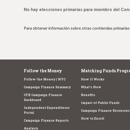
e
No hay elecciones primarias para miembro del Conce
Para obtener información sobre otras contiendas primarias 
Follow the Money
Matching Funds Progr
Follow the Money | NYC
How It Works
Campaign Finance Summary
What's New
CFB Campaign Finance
Benefits
Dashboard
Impact of Public Funds
Independent Expenditures
Campaign Finance Resources
Portal
How to Enroll
Campaign Finance Reports
Analysis