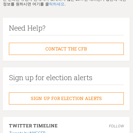
정보를 원하시면 여기를 클
릭하세요
.
Need Help?
CONTACT THE CFB
Sign up for election alerts
SIGN UP FOR ELECTION ALERTS
TWITTER TIMELINE
FOLLOW
Tweets by NYCCFB