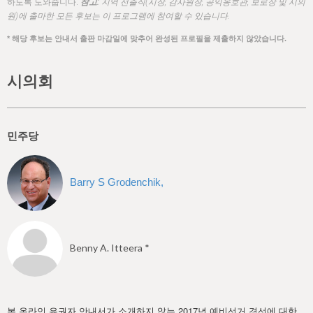
h
하도록 도와줍니다.
참고:
지역 선출직(시장, 감사원장, 공익옹호관, 보로장 및 시의
원)에 출마한 모든 후보는 이 프로그램에 참여할 수 있습니다.
e
* 해당 후보는 안내서 출판 마감일에 맞추어 완성된 프로필을 제출하지 않았습니다.
r
e
시의회
민주당
Barry S Grodenchik,
Benny A. Itteera *
본 온라인 유권자 안내서가 소개하지 않는 2017년 예비선거 경선에 대한