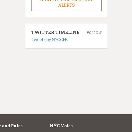
ALERTS
TWITTER TIMELINE
FOLLOW
Tweets by NYCCFB
 and Rules
NYC Votes