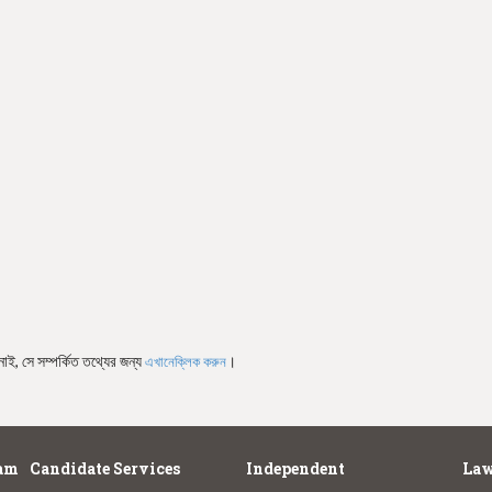
নাই, সে সম্পর্কিত তথ্যের জন্য
।
এখানেক্লিক করুন
am
Candidate Services
Independent
Law