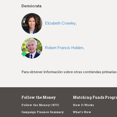
e
Demócrata
Elizabeth Crowley,
Robert Francis Holden,
Para obtener información sobre otras contiendas primarias 
Follow the Money
Matching Funds Progr
Follow the Money | NYC
How It Works
Campaign Finance Summary
What's New