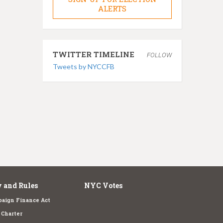
ALERTS
TWITTER TIMELINE
FOLLOW
Tweets by NYCCFB
 and Rules
NYC Votes
aign Finance Act
Charter