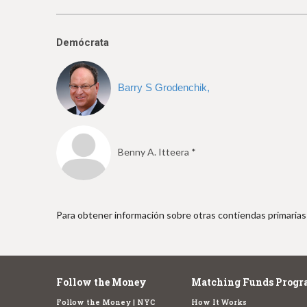
e
Demócrata
Barry S Grodenchik,
Benny A. Itteera *
Para obtener información sobre otras contiendas primarias 
Follow the Money
Matching Funds Progr
Follow the Money | NYC
How It Works