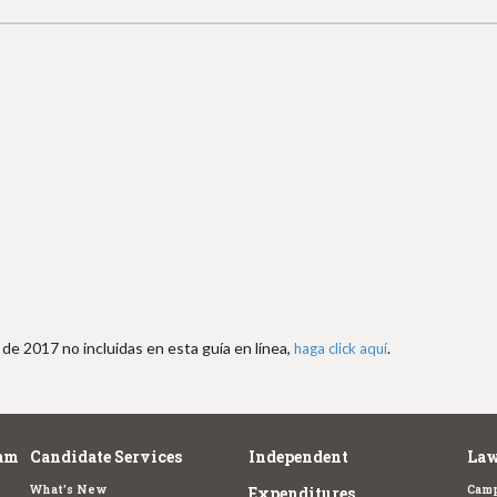
de 2017 no incluidas en esta guía en línea,
.
haga click aquí
am
Candidate Services
Independent
Law
What's New
Camp
Expenditures