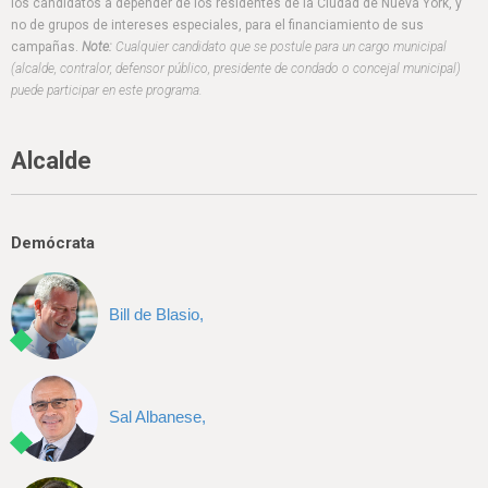
h
los candidatos a depender de los residentes de la Ciudad de Nueva York, y
no de grupos de intereses especiales, para el financiamiento de sus
e
campañas.
Note:
Cualquier candidato que se postule para un cargo municipal
(alcalde, contralor, defensor público, presidente de condado o concejal municipal)
r
puede participar en este programa.
e
Alcalde
Demócrata
Bill de Blasio,
Sal Albanese,