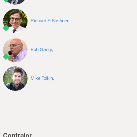
Richard S Bashner,
Bob Gangi,
Mike Tolkin,
Contralor