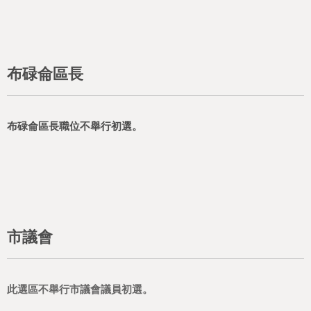
布碌侖區長
布碌侖區長職位不舉行初選。
市議會
此選區不舉行市議會議員初選。