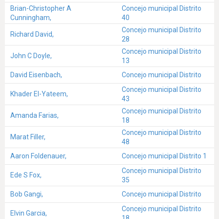
Brian-Christopher A
Concejo municipal Distrito
Cunningham,
40
Concejo municipal Distrito
Richard David,
28
Concejo municipal Distrito
John C Doyle,
13
David Eisenbach,
Concejo municipal Distrito
Concejo municipal Distrito
Khader El-Yateem,
43
Concejo municipal Distrito
Amanda Farias,
18
Concejo municipal Distrito
Marat Filler,
48
Aaron Foldenauer,
Concejo municipal Distrito 1
Concejo municipal Distrito
Ede S Fox,
35
Bob Gangi,
Concejo municipal Distrito
Concejo municipal Distrito
Elvin Garcia,
18