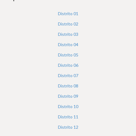
h
e
Distrito
01
r
Distrito
02
e
Distrito
03
Distrito
04
Distrito
05
Distrito
06
Distrito
07
Distrito
08
Distrito
09
Distrito
10
Distrito
11
Distrito
12