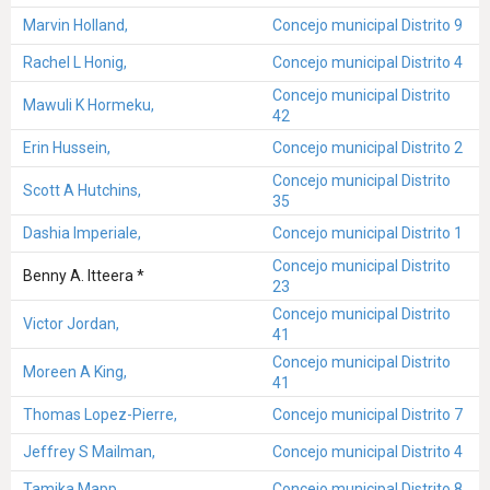
Marvin Holland,
Concejo municipal Distrito 9
Rachel L Honig,
Concejo municipal Distrito 4
Concejo municipal Distrito
Mawuli K Hormeku,
42
Erin Hussein,
Concejo municipal Distrito 2
Concejo municipal Distrito
Scott A Hutchins,
35
Dashia Imperiale,
Concejo municipal Distrito 1
Concejo municipal Distrito
Benny A. Itteera *
23
Concejo municipal Distrito
Victor Jordan,
41
Concejo municipal Distrito
Moreen A King,
41
Thomas Lopez-Pierre,
Concejo municipal Distrito 7
Jeffrey S Mailman,
Concejo municipal Distrito 4
Tamika Mapp,
Concejo municipal Distrito 8