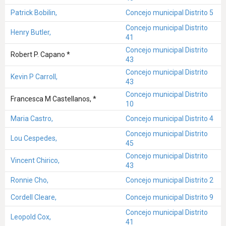
Patrick Bobilin,
Concejo municipal Distrito 5
Concejo municipal Distrito
Henry Butler,
41
Concejo municipal Distrito
Robert P. Capano *
43
Concejo municipal Distrito
Kevin P Carroll,
43
Concejo municipal Distrito
Francesca M Castellanos, *
10
Maria Castro,
Concejo municipal Distrito 4
Concejo municipal Distrito
Lou Cespedes,
45
Concejo municipal Distrito
Vincent Chirico,
43
Ronnie Cho,
Concejo municipal Distrito 2
Cordell Cleare,
Concejo municipal Distrito 9
Concejo municipal Distrito
Leopold Cox,
41