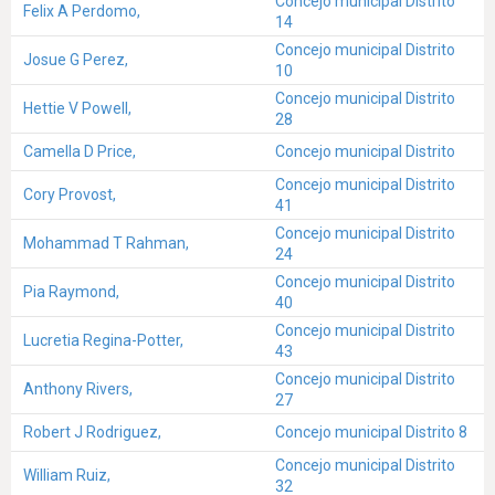
Concejo municipal Distrito
Felix A Perdomo,
14
Concejo municipal Distrito
Josue G Perez,
10
Concejo municipal Distrito
Hettie V Powell,
28
Camella D Price,
Concejo municipal Distrito
Concejo municipal Distrito
Cory Provost,
41
Concejo municipal Distrito
Mohammad T Rahman,
24
Concejo municipal Distrito
Pia Raymond,
40
Concejo municipal Distrito
Lucretia Regina-Potter,
43
Concejo municipal Distrito
Anthony Rivers,
27
Robert J Rodriguez,
Concejo municipal Distrito 8
Concejo municipal Distrito
William Ruiz,
32