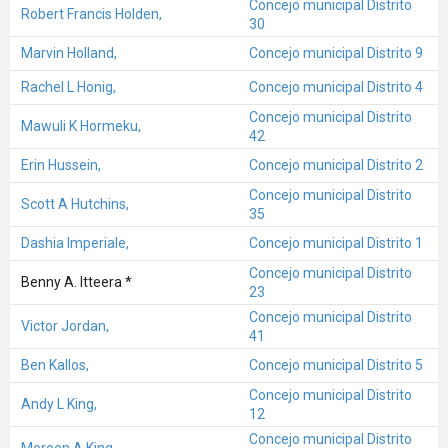
Concejo municipal Distrito
Robert Francis Holden,
30
Marvin Holland,
Concejo municipal Distrito 9
Rachel L Honig,
Concejo municipal Distrito 4
Concejo municipal Distrito
Mawuli K Hormeku,
42
Erin Hussein,
Concejo municipal Distrito 2
Concejo municipal Distrito
Scott A Hutchins,
35
Dashia Imperiale,
Concejo municipal Distrito 1
Concejo municipal Distrito
Benny A. Itteera *
23
Concejo municipal Distrito
Victor Jordan,
41
Ben Kallos,
Concejo municipal Distrito 5
Concejo municipal Distrito
Andy L King,
12
Concejo municipal Distrito
Moreen A King,