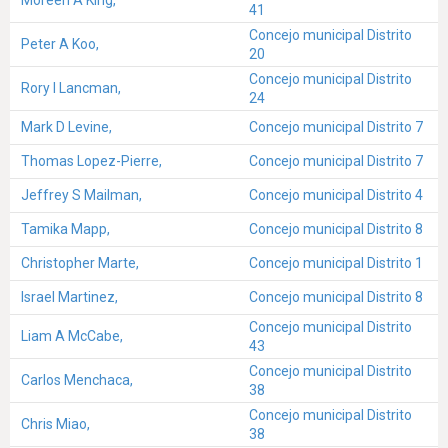
41
Concejo municipal Distrito
Peter A Koo,
20
Concejo municipal Distrito
Rory I Lancman,
24
Mark D Levine,
Concejo municipal Distrito 7
Thomas Lopez-Pierre,
Concejo municipal Distrito 7
Jeffrey S Mailman,
Concejo municipal Distrito 4
Tamika Mapp,
Concejo municipal Distrito 8
Christopher Marte,
Concejo municipal Distrito 1
Israel Martinez,
Concejo municipal Distrito 8
Concejo municipal Distrito
Liam A McCabe,
43
Concejo municipal Distrito
Carlos Menchaca,
38
Concejo municipal Distrito
Chris Miao,
38