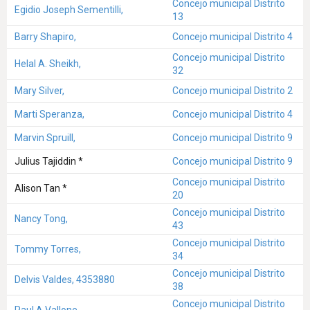
Concejo municipal Distrito
Egidio Joseph Sementilli,
13
Barry Shapiro,
Concejo municipal Distrito 4
Concejo municipal Distrito
Helal A. Sheikh,
32
Mary Silver,
Concejo municipal Distrito 2
Marti Speranza,
Concejo municipal Distrito 4
Marvin Spruill,
Concejo municipal Distrito 9
Julius Tajiddin *
Concejo municipal Distrito 9
Concejo municipal Distrito
Alison Tan *
20
Concejo municipal Distrito
Nancy Tong,
43
Concejo municipal Distrito
Tommy Torres,
34
Concejo municipal Distrito
Delvis Valdes, 4353880
38
Concejo municipal Distrito
Paul A Vallone,