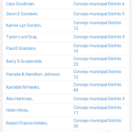
Cary Goodman,
Concejo municipal Distrito 6
Gwen E Goodwin,
Concejo municipal Distrito 5
Concejo municipal Distrito
Karree-Lyn Gordon,
12
Tyson-Lord Gray,
Concejo municipal Distrito 9
Concejo municipal Distrito
Paul D Graziano,
19
Concejo municipal Distrito
Barry S Grodenchik,
23
Concejo municipal Distrito
Pamela A Hamilton-Johnson,
12
Concejo municipal Distrito
Kamillah M Hanks,
49
Alec Hartman,
Concejo municipal Distrito 4
Concejo municipal Distrito
Helen Hines,
17
Concejo municipal Distrito
Robert Francis Holden,
30