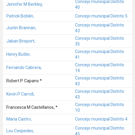
Concejo municipal Distrito
Jennifer M Berkley,
40
Patrick Bobilin,
Concejo municipal Distrito 5
Concejo municipal Distrito
Justin Brannan,
43
Concejo municipal Distrito
Jabari Brisport,
35
Concejo municipal Distrito
Henry Butler,
41
Concejo municipal Distrito
Fernando Cabrera,
14
Concejo municipal Distrito
Robert P. Capano *
43
Concejo municipal Distrito
Kevin P Carroll,
43
Concejo municipal Distrito
Francesca M Castellanos, *
10
Maria Castro,
Concejo municipal Distrito 4
Concejo municipal Distrito
Lou Cespedes,
45