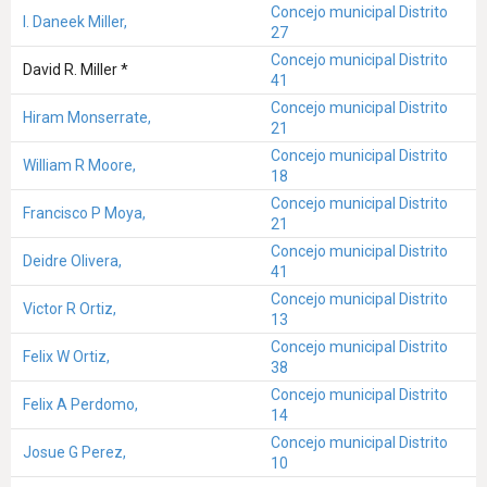
Concejo municipal Distrito
I. Daneek Miller,
27
Concejo municipal Distrito
David R. Miller *
41
Concejo municipal Distrito
Hiram Monserrate,
21
Concejo municipal Distrito
William R Moore,
18
Concejo municipal Distrito
Francisco P Moya,
21
Concejo municipal Distrito
Deidre Olivera,
41
Concejo municipal Distrito
Victor R Ortiz,
13
Concejo municipal Distrito
Felix W Ortiz,
38
Concejo municipal Distrito
Felix A Perdomo,
14
Concejo municipal Distrito
Josue G Perez,
10