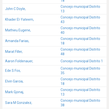
18
Concejo municipal Distrito
John C Doyle,
13
Concejo municipal Distrito
Khader El-Yateem,
43
Concejo municipal Distrito
Mathieu Eugene,
40
Concejo municipal Distrito
Amanda Farias,
18
Concejo municipal Distrito
Marat Filler,
48
Aaron Foldenauer,
Concejo municipal Distrito 1
Concejo municipal Distrito
Ede S Fox,
35
Concejo municipal Distrito
Elvin Garcia,
18
Concejo municipal Distrito
Mark Gjonaj,
13
Concejo municipal Distrito
Sara M Gonzalez,
38