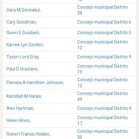
Concejo municipal Distrito
Sara M Gonzalez,
38
Cary Goodman,
Concejo municipal Distrito 6
Gwen E Goodwin,
Concejo municipal Distrito 5
Concejo municipal Distrito
Karree-Lyn Gordon,
12
Tyson-Lord Gray,
Concejo municipal Distrito 9
Concejo municipal Distrito
Paul D Graziano,
19
Concejo municipal Distrito
Pamela A Hamilton-Johnson,
12
Concejo municipal Distrito
Kamillah M Hanks,
49
Alec Hartman,
Concejo municipal Distrito 4
Concejo municipal Distrito
Helen Hines,
17
Concejo municipal Distrito
Robert Francis Holden,
30