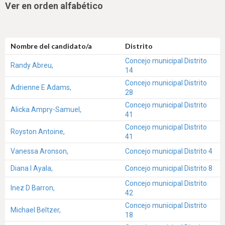
Ver en orden alfabético
Nombre del candidato/a
Distrito
Concejo municipal Distrito
Randy Abreu,
14
Concejo municipal Distrito
Adrienne E Adams,
28
Concejo municipal Distrito
Alicka Ampry-Samuel,
41
Concejo municipal Distrito
Royston Antoine,
41
Vanessa Aronson,
Concejo municipal Distrito 4
Diana I Ayala,
Concejo municipal Distrito 8
Concejo municipal Distrito
Inez D Barron,
42
Concejo municipal Distrito
Michael Beltzer,
18