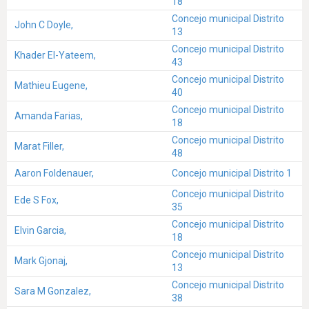
18
Concejo municipal Distrito
John C Doyle,
13
Concejo municipal Distrito
Khader El-Yateem,
43
Concejo municipal Distrito
Mathieu Eugene,
40
Concejo municipal Distrito
Amanda Farias,
18
Concejo municipal Distrito
Marat Filler,
48
Aaron Foldenauer,
Concejo municipal Distrito 1
Concejo municipal Distrito
Ede S Fox,
35
Concejo municipal Distrito
Elvin Garcia,
18
Concejo municipal Distrito
Mark Gjonaj,
13
Concejo municipal Distrito
Sara M Gonzalez,
38