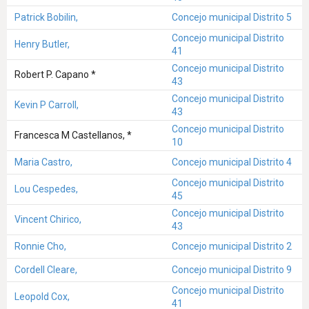
Patrick Bobilin,
Concejo municipal Distrito 5
Concejo municipal Distrito
Henry Butler,
41
Concejo municipal Distrito
Robert P. Capano *
43
Concejo municipal Distrito
Kevin P Carroll,
43
Concejo municipal Distrito
Francesca M Castellanos, *
10
Maria Castro,
Concejo municipal Distrito 4
Concejo municipal Distrito
Lou Cespedes,
45
Concejo municipal Distrito
Vincent Chirico,
43
Ronnie Cho,
Concejo municipal Distrito 2
Cordell Cleare,
Concejo municipal Distrito 9
Concejo municipal Distrito
Leopold Cox,
41