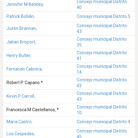
Concejo municipal Distrito
Jennifer M Berkley,
40
Patrick Bobilin,
Concejo municipal Distrito 5
Concejo municipal Distrito
Justin Brannan,
43
Concejo municipal Distrito
Jabari Brisport,
35
Concejo municipal Distrito
Henry Butler,
41
Concejo municipal Distrito
Fernando Cabrera,
14
Concejo municipal Distrito
Robert P. Capano *
43
Concejo municipal Distrito
Kevin P Carroll,
43
Concejo municipal Distrito
Francesca M Castellanos, *
10
Maria Castro,
Concejo municipal Distrito 4
Concejo municipal Distrito
Lou Cespedes,
45