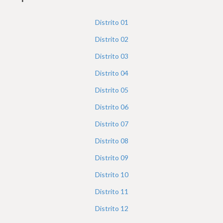
h
e
Distrito
01
r
Distrito
02
e
Distrito
03
Distrito
04
Distrito
05
Distrito
06
Distrito
07
Distrito
08
Distrito
09
Distrito
10
Distrito
11
Distrito
12