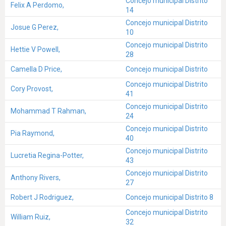
Concejo municipal Distrito
Felix A Perdomo,
14
Concejo municipal Distrito
Josue G Perez,
10
Concejo municipal Distrito
Hettie V Powell,
28
Camella D Price,
Concejo municipal Distrito
Concejo municipal Distrito
Cory Provost,
41
Concejo municipal Distrito
Mohammad T Rahman,
24
Concejo municipal Distrito
Pia Raymond,
40
Concejo municipal Distrito
Lucretia Regina-Potter,
43
Concejo municipal Distrito
Anthony Rivers,
27
Robert J Rodriguez,
Concejo municipal Distrito 8
Concejo municipal Distrito
William Ruiz,
32