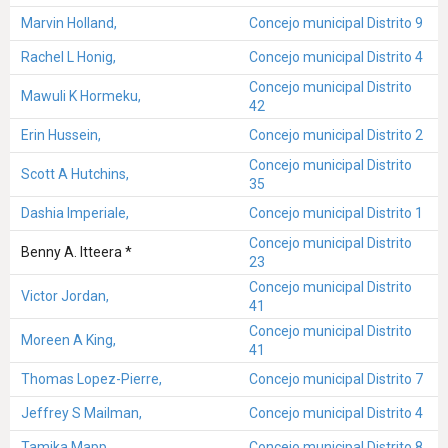
Marvin Holland,
Concejo municipal Distrito 9
Rachel L Honig,
Concejo municipal Distrito 4
Concejo municipal Distrito
Mawuli K Hormeku,
42
Erin Hussein,
Concejo municipal Distrito 2
Concejo municipal Distrito
Scott A Hutchins,
35
Dashia Imperiale,
Concejo municipal Distrito 1
Concejo municipal Distrito
Benny A. Itteera *
23
Concejo municipal Distrito
Victor Jordan,
41
Concejo municipal Distrito
Moreen A King,
41
Thomas Lopez-Pierre,
Concejo municipal Distrito 7
Jeffrey S Mailman,
Concejo municipal Distrito 4
Tamika Mapp,
Concejo municipal Distrito 8