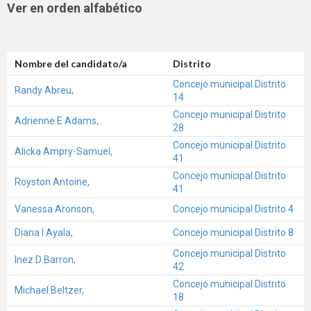
Ver en orden alfabético
Nombre del candidato/a
Distrito
Concejo municipal Distrito
Randy Abreu,
14
Concejo municipal Distrito
Adrienne E Adams,
28
Concejo municipal Distrito
Alicka Ampry-Samuel,
41
Concejo municipal Distrito
Royston Antoine,
41
Vanessa Aronson,
Concejo municipal Distrito 4
Diana I Ayala,
Concejo municipal Distrito 8
Concejo municipal Distrito
Inez D Barron,
42
Concejo municipal Distrito
Michael Beltzer,
18