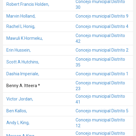
Concejo municipal Distrito
Robert Francis Holden,
30
Marvin Holland,
Concejo municipal Distrito 9
Rachel L Honig,
Concejo municipal Distrito 4
Concejo municipal Distrito
Mawuli K Hormeku,
42
Erin Hussein,
Concejo municipal Distrito 2
Concejo municipal Distrito
Scott A Hutchins,
35
Dashia Imperiale,
Concejo municipal Distrito 1
Concejo municipal Distrito
Benny A. Itteera *
23
Concejo municipal Distrito
Victor Jordan,
41
Ben Kallos,
Concejo municipal Distrito 5
Concejo municipal Distrito
Andy L King,
12
Concejo municipal Distrito
Moreen A King,