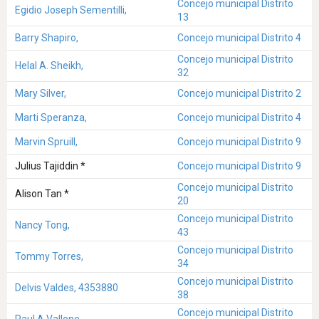
Concejo municipal Distrito
Egidio Joseph Sementilli,
13
Barry Shapiro,
Concejo municipal Distrito 4
Concejo municipal Distrito
Helal A. Sheikh,
32
Mary Silver,
Concejo municipal Distrito 2
Marti Speranza,
Concejo municipal Distrito 4
Marvin Spruill,
Concejo municipal Distrito 9
Julius Tajiddin *
Concejo municipal Distrito 9
Concejo municipal Distrito
Alison Tan *
20
Concejo municipal Distrito
Nancy Tong,
43
Concejo municipal Distrito
Tommy Torres,
34
Concejo municipal Distrito
Delvis Valdes, 4353880
38
Concejo municipal Distrito
Paul A Vallone,