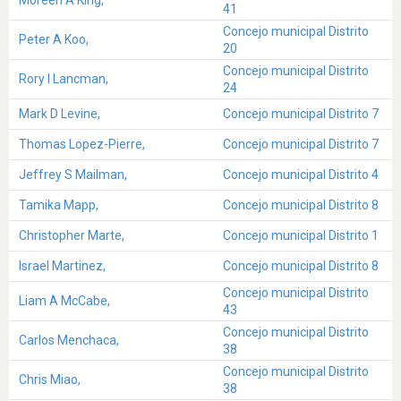
41
Concejo municipal Distrito
Peter A Koo,
20
Concejo municipal Distrito
Rory I Lancman,
24
Mark D Levine,
Concejo municipal Distrito 7
Thomas Lopez-Pierre,
Concejo municipal Distrito 7
Jeffrey S Mailman,
Concejo municipal Distrito 4
Tamika Mapp,
Concejo municipal Distrito 8
Christopher Marte,
Concejo municipal Distrito 1
Israel Martinez,
Concejo municipal Distrito 8
Concejo municipal Distrito
Liam A McCabe,
43
Concejo municipal Distrito
Carlos Menchaca,
38
Concejo municipal Distrito
Chris Miao,
38