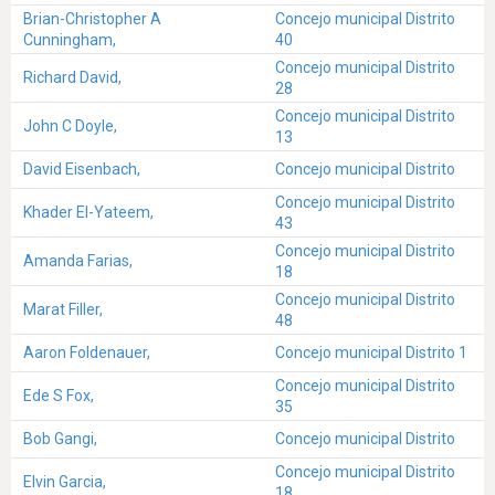
Brian-Christopher A
Concejo municipal Distrito
Cunningham,
40
Concejo municipal Distrito
Richard David,
28
Concejo municipal Distrito
John C Doyle,
13
David Eisenbach,
Concejo municipal Distrito
Concejo municipal Distrito
Khader El-Yateem,
43
Concejo municipal Distrito
Amanda Farias,
18
Concejo municipal Distrito
Marat Filler,
48
Aaron Foldenauer,
Concejo municipal Distrito 1
Concejo municipal Distrito
Ede S Fox,
35
Bob Gangi,
Concejo municipal Distrito
Concejo municipal Distrito
Elvin Garcia,
18