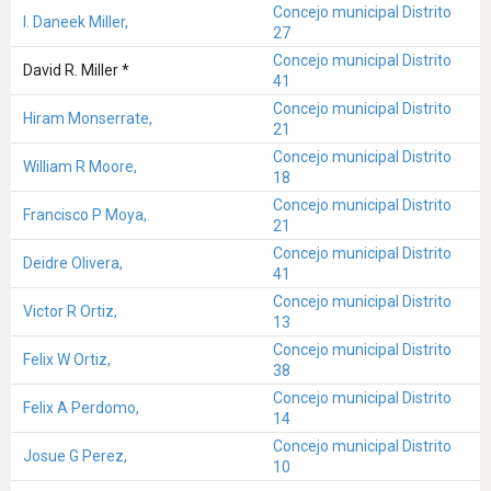
Concejo municipal Distrito
I. Daneek Miller,
27
Concejo municipal Distrito
David R. Miller *
41
Concejo municipal Distrito
Hiram Monserrate,
21
Concejo municipal Distrito
William R Moore,
18
Concejo municipal Distrito
Francisco P Moya,
21
Concejo municipal Distrito
Deidre Olivera,
41
Concejo municipal Distrito
Victor R Ortiz,
13
Concejo municipal Distrito
Felix W Ortiz,
38
Concejo municipal Distrito
Felix A Perdomo,
14
Concejo municipal Distrito
Josue G Perez,
10