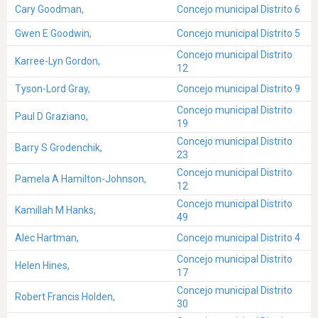
Cary Goodman,
Concejo municipal Distrito 6
Gwen E Goodwin,
Concejo municipal Distrito 5
Concejo municipal Distrito
Karree-Lyn Gordon,
12
Tyson-Lord Gray,
Concejo municipal Distrito 9
Concejo municipal Distrito
Paul D Graziano,
19
Concejo municipal Distrito
Barry S Grodenchik,
23
Concejo municipal Distrito
Pamela A Hamilton-Johnson,
12
Concejo municipal Distrito
Kamillah M Hanks,
49
Alec Hartman,
Concejo municipal Distrito 4
Concejo municipal Distrito
Helen Hines,
17
Concejo municipal Distrito
Robert Francis Holden,
30