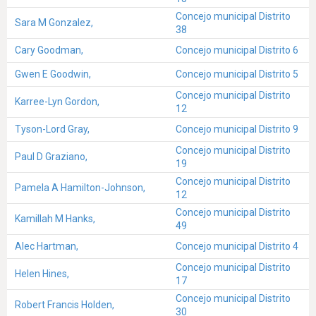
Concejo municipal Distrito
Sara M Gonzalez,
38
Cary Goodman,
Concejo municipal Distrito 6
Gwen E Goodwin,
Concejo municipal Distrito 5
Concejo municipal Distrito
Karree-Lyn Gordon,
12
Tyson-Lord Gray,
Concejo municipal Distrito 9
Concejo municipal Distrito
Paul D Graziano,
19
Concejo municipal Distrito
Pamela A Hamilton-Johnson,
12
Concejo municipal Distrito
Kamillah M Hanks,
49
Alec Hartman,
Concejo municipal Distrito 4
Concejo municipal Distrito
Helen Hines,
17
Concejo municipal Distrito
Robert Francis Holden,
30