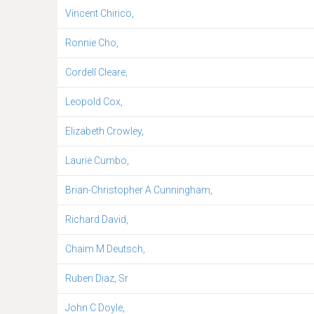
Vincent Chirico,
Ronnie Cho,
Cordell Cleare,
Leopold Cox,
Elizabeth Crowley,
Laurie Cumbo,
Brian-Christopher A Cunningham,
Richard David,
Chaim M Deutsch,
Ruben Diaz, Sr
John C Doyle,