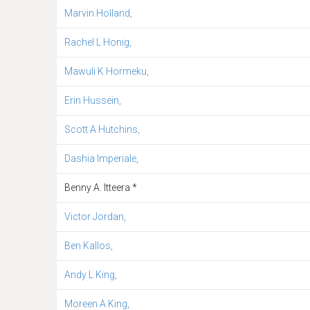
Marvin Holland,
Rachel L Honig,
Mawuli K Hormeku,
Erin Hussein,
Scott A Hutchins,
Dashia Imperiale,
Benny A. Itteera *
Victor Jordan,
Ben Kallos,
Andy L King,
Moreen A King,