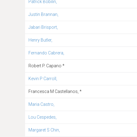
Patrick Bobilin,
Justin Brannan,
Jabari Brisport,
Henry Butler,
Fernando Cabrera,
Robert P. Capano *
Kevin P Carroll,
Francesca M Castellanos, *
Maria Castro,
Lou Cespedes,
Margaret S Chin,