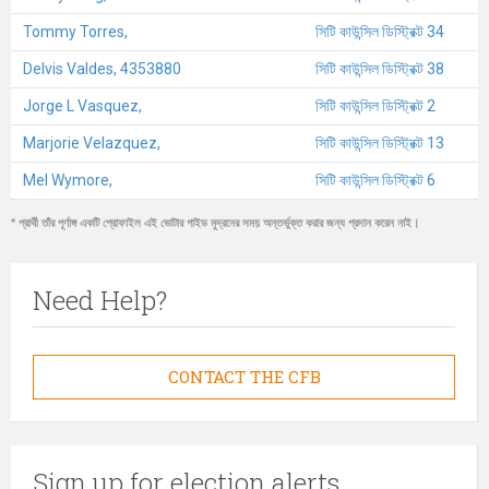
Tommy Torres,
সিটি কাউন্সিল ডিস্ট্রিক্ট 34
Delvis Valdes, 4353880
সিটি কাউন্সিল ডিস্ট্রিক্ট 38
Jorge L Vasquez,
সিটি কাউন্সিল ডিস্ট্রিক্ট 2
Marjorie Velazquez,
সিটি কাউন্সিল ডিস্ট্রিক্ট 13
Mel Wymore,
সিটি কাউন্সিল ডিস্ট্রিক্ট 6
* প্রার্থী তাঁর পূর্ণাঙ্গ একটি প্রোফাইল এই ভোটার গাইড মুদ্রনের সময় অন্তর্ভুক্ত করার জন্য প্রদান করেন নাই।
Need Help?
CONTACT THE CFB
Sign up for election alerts