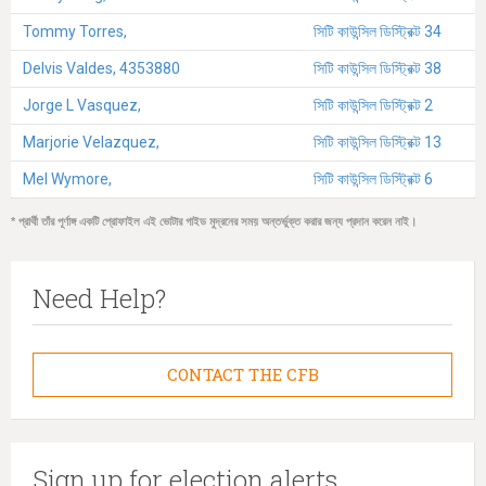
Tommy Torres,
সিটি কাউন্সিল ডিস্ট্রিক্ট 34
Delvis Valdes, 4353880
সিটি কাউন্সিল ডিস্ট্রিক্ট 38
Jorge L Vasquez,
সিটি কাউন্সিল ডিস্ট্রিক্ট 2
Marjorie Velazquez,
সিটি কাউন্সিল ডিস্ট্রিক্ট 13
Mel Wymore,
সিটি কাউন্সিল ডিস্ট্রিক্ট 6
* প্রার্থী তাঁর পূর্ণাঙ্গ একটি প্রোফাইল এই ভোটার গাইড মুদ্রনের সময় অন্তর্ভুক্ত করার জন্য প্রদান করেন নাই।
Need Help?
CONTACT THE CFB
Sign up for election alerts