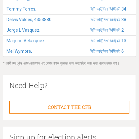
Tommy Torres,
সিটি কাউন্সিল ডিস্ট্রিক্ট 34
Delvis Valdes, 4353880
সিটি কাউন্সিল ডিস্ট্রিক্ট 38
Jorge L Vasquez,
সিটি কাউন্সিল ডিস্ট্রিক্ট 2
Marjorie Velazquez,
সিটি কাউন্সিল ডিস্ট্রিক্ট 13
Mel Wymore,
সিটি কাউন্সিল ডিস্ট্রিক্ট 6
* প্রার্থী তাঁর পূর্ণাঙ্গ একটি প্রোফাইল এই ভোটার গাইড মুদ্রনের সময় অন্তর্ভুক্ত করার জন্য প্রদান করেন নাই।
Need Help?
CONTACT THE CFB
Sign up for election alerts