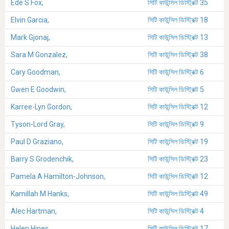
Ede S Fox,
সিটি কাউন্সিল ডিস্ট্রিক্ট 35
Elvin Garcia,
সিটি কাউন্সিল ডিস্ট্রিক্ট 18
Mark Gjonaj,
সিটি কাউন্সিল ডিস্ট্রিক্ট 13
Sara M Gonzalez,
সিটি কাউন্সিল ডিস্ট্রিক্ট 38
Cary Goodman,
সিটি কাউন্সিল ডিস্ট্রিক্ট 6
Gwen E Goodwin,
সিটি কাউন্সিল ডিস্ট্রিক্ট 5
Karree-Lyn Gordon,
সিটি কাউন্সিল ডিস্ট্রিক্ট 12
Tyson-Lord Gray,
সিটি কাউন্সিল ডিস্ট্রিক্ট 9
Paul D Graziano,
সিটি কাউন্সিল ডিস্ট্রিক্ট 19
Barry S Grodenchik,
সিটি কাউন্সিল ডিস্ট্রিক্ট 23
Pamela A Hamilton-Johnson,
সিটি কাউন্সিল ডিস্ট্রিক্ট 12
Kamillah M Hanks,
সিটি কাউন্সিল ডিস্ট্রিক্ট 49
Alec Hartman,
সিটি কাউন্সিল ডিস্ট্রিক্ট 4
Helen Hines,
সিটি কাউন্সিল ডিস্ট্রিক্ট 17