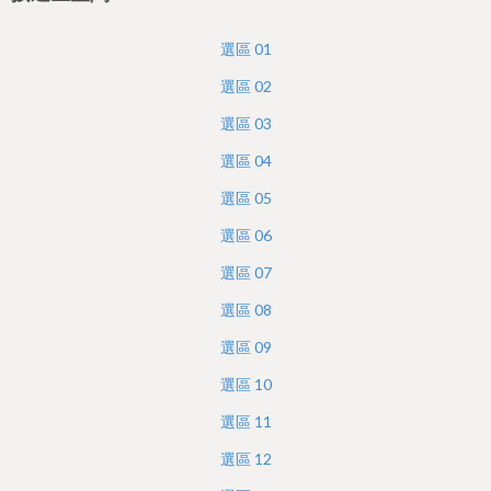
h
e
選區
01
r
選區
02
e
選區
03
選區
04
選區
05
選區
06
選區
07
選區
08
選區
09
選區
10
選區
11
選區
12