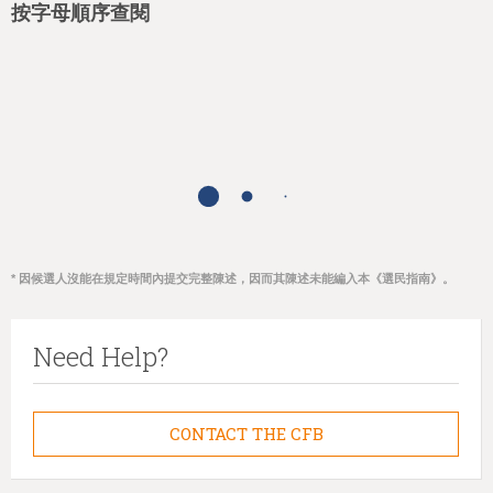
按字母順序查閱
* 因候選人沒能在規定時間內提交完整陳述，因而其陳述未能編入本《選民指南》。
Need Help?
CONTACT THE CFB