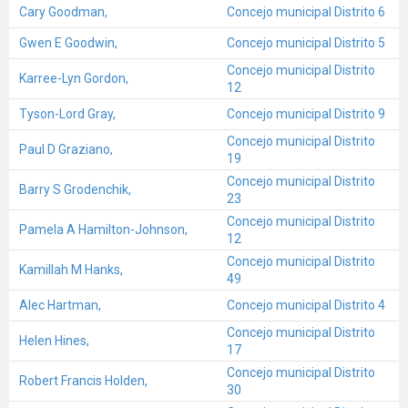
Cary Goodman,
Concejo municipal Distrito 6
Gwen E Goodwin,
Concejo municipal Distrito 5
Concejo municipal Distrito
Karree-Lyn Gordon,
12
Tyson-Lord Gray,
Concejo municipal Distrito 9
Concejo municipal Distrito
Paul D Graziano,
19
Concejo municipal Distrito
Barry S Grodenchik,
23
Concejo municipal Distrito
Pamela A Hamilton-Johnson,
12
Concejo municipal Distrito
Kamillah M Hanks,
49
Alec Hartman,
Concejo municipal Distrito 4
Concejo municipal Distrito
Helen Hines,
17
Concejo municipal Distrito
Robert Francis Holden,
30