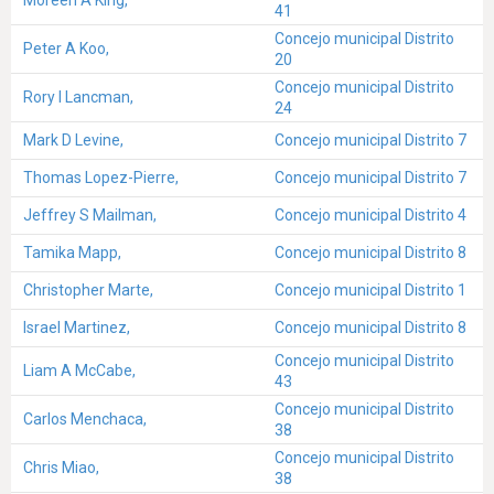
41
Concejo municipal Distrito
Peter A Koo,
20
Concejo municipal Distrito
Rory I Lancman,
24
Mark D Levine,
Concejo municipal Distrito 7
Thomas Lopez-Pierre,
Concejo municipal Distrito 7
Jeffrey S Mailman,
Concejo municipal Distrito 4
Tamika Mapp,
Concejo municipal Distrito 8
Christopher Marte,
Concejo municipal Distrito 1
Israel Martinez,
Concejo municipal Distrito 8
Concejo municipal Distrito
Liam A McCabe,
43
Concejo municipal Distrito
Carlos Menchaca,
38
Concejo municipal Distrito
Chris Miao,
38