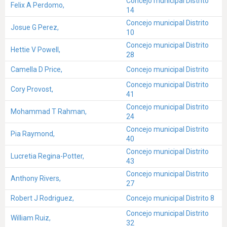
Concejo municipal Distrito
Felix A Perdomo,
14
Concejo municipal Distrito
Josue G Perez,
10
Concejo municipal Distrito
Hettie V Powell,
28
Camella D Price,
Concejo municipal Distrito
Concejo municipal Distrito
Cory Provost,
41
Concejo municipal Distrito
Mohammad T Rahman,
24
Concejo municipal Distrito
Pia Raymond,
40
Concejo municipal Distrito
Lucretia Regina-Potter,
43
Concejo municipal Distrito
Anthony Rivers,
27
Robert J Rodriguez,
Concejo municipal Distrito 8
Concejo municipal Distrito
William Ruiz,
32