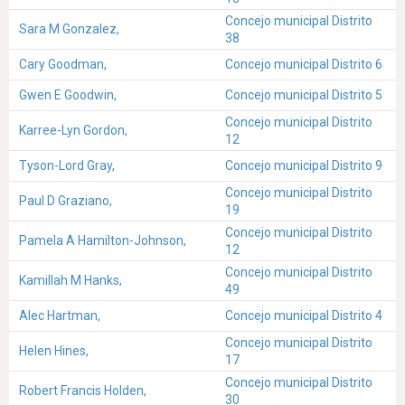
Concejo municipal Distrito
Sara M Gonzalez,
38
Cary Goodman,
Concejo municipal Distrito 6
Gwen E Goodwin,
Concejo municipal Distrito 5
Concejo municipal Distrito
Karree-Lyn Gordon,
12
Tyson-Lord Gray,
Concejo municipal Distrito 9
Concejo municipal Distrito
Paul D Graziano,
19
Concejo municipal Distrito
Pamela A Hamilton-Johnson,
12
Concejo municipal Distrito
Kamillah M Hanks,
49
Alec Hartman,
Concejo municipal Distrito 4
Concejo municipal Distrito
Helen Hines,
17
Concejo municipal Distrito
Robert Francis Holden,
30