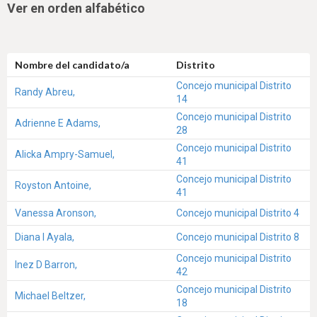
Ver en orden alfabético
Nombre del candidato/a
Distrito
Concejo municipal Distrito
Randy Abreu,
14
Concejo municipal Distrito
Adrienne E Adams,
28
Concejo municipal Distrito
Alicka Ampry-Samuel,
41
Concejo municipal Distrito
Royston Antoine,
41
Vanessa Aronson,
Concejo municipal Distrito 4
Diana I Ayala,
Concejo municipal Distrito 8
Concejo municipal Distrito
Inez D Barron,
42
Concejo municipal Distrito
Michael Beltzer,
18