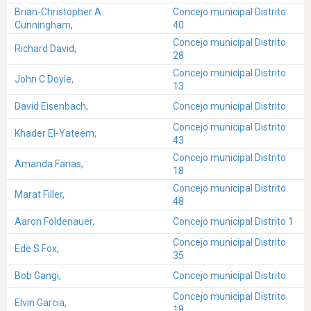
Brian-Christopher A
Concejo municipal Distrito
Cunningham,
40
Concejo municipal Distrito
Richard David,
28
Concejo municipal Distrito
John C Doyle,
13
David Eisenbach,
Concejo municipal Distrito
Concejo municipal Distrito
Khader El-Yateem,
43
Concejo municipal Distrito
Amanda Farias,
18
Concejo municipal Distrito
Marat Filler,
48
Aaron Foldenauer,
Concejo municipal Distrito 1
Concejo municipal Distrito
Ede S Fox,
35
Bob Gangi,
Concejo municipal Distrito
Concejo municipal Distrito
Elvin Garcia,
18