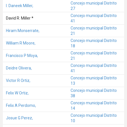
Concejo municipal Distrito
I. Daneek Miller,
27
Concejo municipal Distrito
David R. Miller *
41
Concejo municipal Distrito
Hiram Monserrate,
21
Concejo municipal Distrito
William R Moore,
18
Concejo municipal Distrito
Francisco P Moya,
21
Concejo municipal Distrito
Deidre Olivera,
41
Concejo municipal Distrito
Victor R Ortiz,
13
Concejo municipal Distrito
Felix W Ortiz,
38
Concejo municipal Distrito
Felix A Perdomo,
14
Concejo municipal Distrito
Josue G Perez,
10