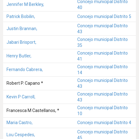
Concejo municipal Distrito
Jennifer M Berkley,
40
Patrick Bobilin,
Concejo municipal Distrito 5
Concejo municipal Distrito
Justin Brannan,
43
Concejo municipal Distrito
Jabari Brisport,
35
Concejo municipal Distrito
Henry Butler,
41
Concejo municipal Distrito
Fernando Cabrera,
14
Concejo municipal Distrito
Robert P. Capano *
43
Concejo municipal Distrito
Kevin P Carroll,
43
Concejo municipal Distrito
Francesca M Castellanos, *
10
Maria Castro,
Concejo municipal Distrito 4
Concejo municipal Distrito
Lou Cespedes,
45