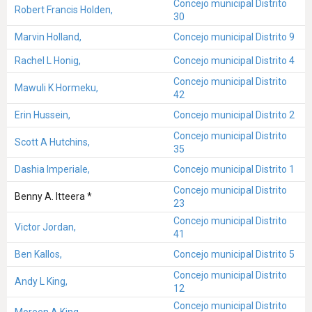
Concejo municipal Distrito
Robert Francis Holden,
30
Marvin Holland,
Concejo municipal Distrito 9
Rachel L Honig,
Concejo municipal Distrito 4
Concejo municipal Distrito
Mawuli K Hormeku,
42
Erin Hussein,
Concejo municipal Distrito 2
Concejo municipal Distrito
Scott A Hutchins,
35
Dashia Imperiale,
Concejo municipal Distrito 1
Concejo municipal Distrito
Benny A. Itteera *
23
Concejo municipal Distrito
Victor Jordan,
41
Ben Kallos,
Concejo municipal Distrito 5
Concejo municipal Distrito
Andy L King,
12
Concejo municipal Distrito
Moreen A King,