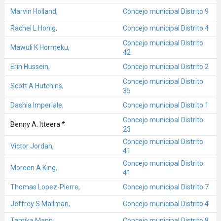
Marvin Holland,
Concejo municipal Distrito 9
Rachel L Honig,
Concejo municipal Distrito 4
Concejo municipal Distrito
Mawuli K Hormeku,
42
Erin Hussein,
Concejo municipal Distrito 2
Concejo municipal Distrito
Scott A Hutchins,
35
Dashia Imperiale,
Concejo municipal Distrito 1
Concejo municipal Distrito
Benny A. Itteera *
23
Concejo municipal Distrito
Victor Jordan,
41
Concejo municipal Distrito
Moreen A King,
41
Thomas Lopez-Pierre,
Concejo municipal Distrito 7
Jeffrey S Mailman,
Concejo municipal Distrito 4
Tamika Mapp,
Concejo municipal Distrito 8