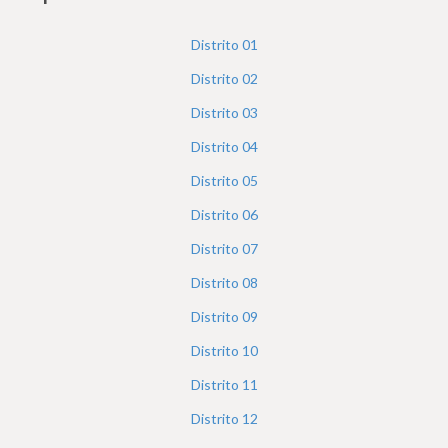
h
e
Distrito
01
r
Distrito
02
e
Distrito
03
Distrito
04
Distrito
05
Distrito
06
Distrito
07
Distrito
08
Distrito
09
Distrito
10
Distrito
11
Distrito
12