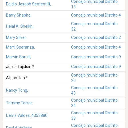
Concejo municipal Distrito
Egidio Joseph Sementilli,
13
Barry Shapiro,
Concejo municipal Distrito 4
Concejo municipal Distrito
Helal A. Sheikh,
32
Mary Silver,
Concejo municipal Distrito 2
Marti Speranza,
Concejo municipal Distrito 4
Marvin Spruill,
Concejo municipal Distrito 9
Julius Tajiddin *
Concejo municipal Distrito 9
Concejo municipal Distrito
Alison Tan *
20
Concejo municipal Distrito
Nancy Tong,
43
Concejo municipal Distrito
Tommy Torres,
34
Concejo municipal Distrito
Delvis Valdes, 4353880
38
Concejo municipal Distrito
Paul A Vallone,