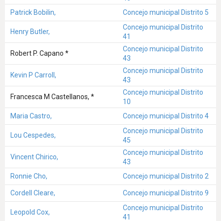
Patrick Bobilin,
Concejo municipal Distrito 5
Concejo municipal Distrito
Henry Butler,
41
Concejo municipal Distrito
Robert P. Capano *
43
Concejo municipal Distrito
Kevin P Carroll,
43
Concejo municipal Distrito
Francesca M Castellanos, *
10
Maria Castro,
Concejo municipal Distrito 4
Concejo municipal Distrito
Lou Cespedes,
45
Concejo municipal Distrito
Vincent Chirico,
43
Ronnie Cho,
Concejo municipal Distrito 2
Cordell Cleare,
Concejo municipal Distrito 9
Concejo municipal Distrito
Leopold Cox,
41