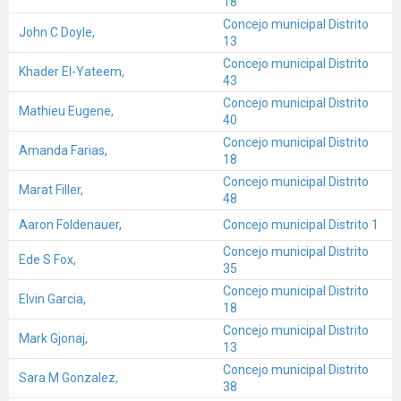
18
Concejo municipal Distrito
John C Doyle,
13
Concejo municipal Distrito
Khader El-Yateem,
43
Concejo municipal Distrito
Mathieu Eugene,
40
Concejo municipal Distrito
Amanda Farias,
18
Concejo municipal Distrito
Marat Filler,
48
Aaron Foldenauer,
Concejo municipal Distrito 1
Concejo municipal Distrito
Ede S Fox,
35
Concejo municipal Distrito
Elvin Garcia,
18
Concejo municipal Distrito
Mark Gjonaj,
13
Concejo municipal Distrito
Sara M Gonzalez,
38