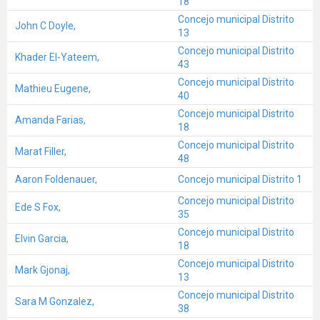
18
Concejo municipal Distrito
John C Doyle,
13
Concejo municipal Distrito
Khader El-Yateem,
43
Concejo municipal Distrito
Mathieu Eugene,
40
Concejo municipal Distrito
Amanda Farias,
18
Concejo municipal Distrito
Marat Filler,
48
Aaron Foldenauer,
Concejo municipal Distrito 1
Concejo municipal Distrito
Ede S Fox,
35
Concejo municipal Distrito
Elvin Garcia,
18
Concejo municipal Distrito
Mark Gjonaj,
13
Concejo municipal Distrito
Sara M Gonzalez,
38