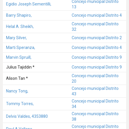
Concejo municipal Distrito
Egidio Joseph Sementilli,
13
Barry Shapiro,
Concejo municipal Distrito 4
Concejo municipal Distrito
Helal A. Sheikh,
32
Mary Silver,
Concejo municipal Distrito 2
Marti Speranza,
Concejo municipal Distrito 4
Marvin Spruill,
Concejo municipal Distrito 9
Julius Tajiddin *
Concejo municipal Distrito 9
Concejo municipal Distrito
Alison Tan *
20
Concejo municipal Distrito
Nancy Tong,
43
Concejo municipal Distrito
Tommy Torres,
34
Concejo municipal Distrito
Delvis Valdes, 4353880
38
Concejo municipal Distrito
Paul A Vallone,