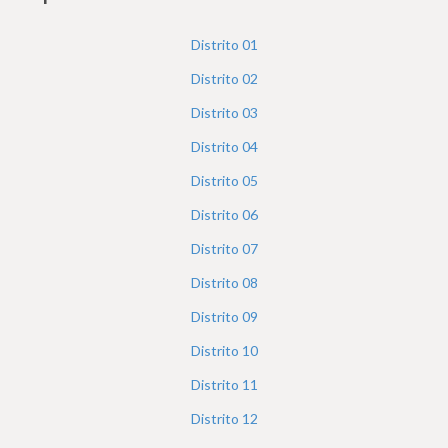
h
e
Distrito
01
r
Distrito
02
e
Distrito
03
Distrito
04
Distrito
05
Distrito
06
Distrito
07
Distrito
08
Distrito
09
Distrito
10
Distrito
11
Distrito
12