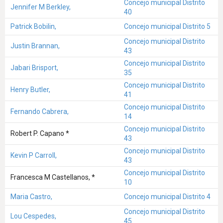
Concejo municipal Distrito
Jennifer M Berkley,
40
Patrick Bobilin,
Concejo municipal Distrito 5
Concejo municipal Distrito
Justin Brannan,
43
Concejo municipal Distrito
Jabari Brisport,
35
Concejo municipal Distrito
Henry Butler,
41
Concejo municipal Distrito
Fernando Cabrera,
14
Concejo municipal Distrito
Robert P. Capano *
43
Concejo municipal Distrito
Kevin P Carroll,
43
Concejo municipal Distrito
Francesca M Castellanos, *
10
Maria Castro,
Concejo municipal Distrito 4
Concejo municipal Distrito
Lou Cespedes,
45