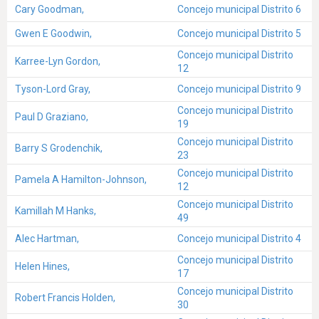
Cary Goodman,
Concejo municipal Distrito 6
Gwen E Goodwin,
Concejo municipal Distrito 5
Concejo municipal Distrito
Karree-Lyn Gordon,
12
Tyson-Lord Gray,
Concejo municipal Distrito 9
Concejo municipal Distrito
Paul D Graziano,
19
Concejo municipal Distrito
Barry S Grodenchik,
23
Concejo municipal Distrito
Pamela A Hamilton-Johnson,
12
Concejo municipal Distrito
Kamillah M Hanks,
49
Alec Hartman,
Concejo municipal Distrito 4
Concejo municipal Distrito
Helen Hines,
17
Concejo municipal Distrito
Robert Francis Holden,
30