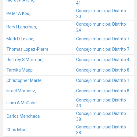
41
Concejo municipal Distrito
Peter A Koo,
20
Concejo municipal Distrito
Rory I Lancman,
24
Mark D Levine,
Concejo municipal Distrito 7
Thomas Lopez-Pierre,
Concejo municipal Distrito 7
Jeffrey S Mailman,
Concejo municipal Distrito 4
Tamika Mapp,
Concejo municipal Distrito 8
Christopher Marte,
Concejo municipal Distrito 1
Israel Martinez,
Concejo municipal Distrito 8
Concejo municipal Distrito
Liam A McCabe,
43
Concejo municipal Distrito
Carlos Menchaca,
38
Concejo municipal Distrito
Chris Miao,
38