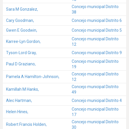
Concejo municipal Distrito
Sara M Gonzalez,
38
Cary Goodman,
Concejo municipal Distrito 6
Gwen E Goodwin,
Concejo municipal Distrito 5
Concejo municipal Distrito
Karree-Lyn Gordon,
12
Tyson-Lord Gray,
Concejo municipal Distrito 9
Concejo municipal Distrito
Paul D Graziano,
19
Concejo municipal Distrito
Pamela A Hamilton-Johnson,
12
Concejo municipal Distrito
Kamillah M Hanks,
49
Alec Hartman,
Concejo municipal Distrito 4
Concejo municipal Distrito
Helen Hines,
17
Concejo municipal Distrito
Robert Francis Holden,
30