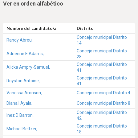
Ver en orden alfabético
Nombre del candidato/a
Distrito
Concejo municipal Distrito
Randy Abreu,
14
Concejo municipal Distrito
Adrienne E Adams,
28
Concejo municipal Distrito
Alicka Ampry-Samuel,
41
Concejo municipal Distrito
Royston Antoine,
41
Vanessa Aronson,
Concejo municipal Distrito 4
Diana I Ayala,
Concejo municipal Distrito 8
Concejo municipal Distrito
Inez D Barron,
42
Concejo municipal Distrito
Michael Beltzer,
18