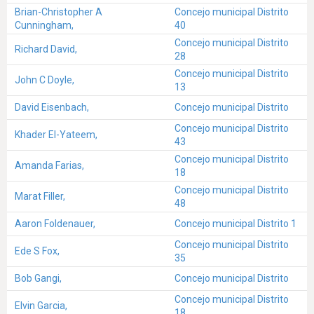
Brian-Christopher A
Concejo municipal Distrito
Cunningham,
40
Concejo municipal Distrito
Richard David,
28
Concejo municipal Distrito
John C Doyle,
13
David Eisenbach,
Concejo municipal Distrito
Concejo municipal Distrito
Khader El-Yateem,
43
Concejo municipal Distrito
Amanda Farias,
18
Concejo municipal Distrito
Marat Filler,
48
Aaron Foldenauer,
Concejo municipal Distrito 1
Concejo municipal Distrito
Ede S Fox,
35
Bob Gangi,
Concejo municipal Distrito
Concejo municipal Distrito
Elvin Garcia,
18