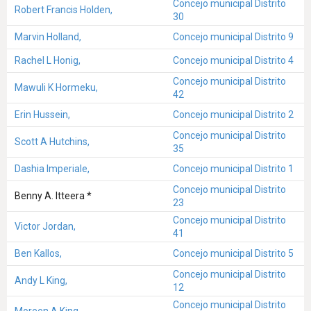
Concejo municipal Distrito
Robert Francis Holden,
30
Marvin Holland,
Concejo municipal Distrito 9
Rachel L Honig,
Concejo municipal Distrito 4
Concejo municipal Distrito
Mawuli K Hormeku,
42
Erin Hussein,
Concejo municipal Distrito 2
Concejo municipal Distrito
Scott A Hutchins,
35
Dashia Imperiale,
Concejo municipal Distrito 1
Concejo municipal Distrito
Benny A. Itteera *
23
Concejo municipal Distrito
Victor Jordan,
41
Ben Kallos,
Concejo municipal Distrito 5
Concejo municipal Distrito
Andy L King,
12
Concejo municipal Distrito
Moreen A King,