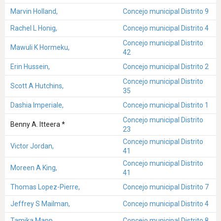
Marvin Holland,
Concejo municipal Distrito 9
Rachel L Honig,
Concejo municipal Distrito 4
Concejo municipal Distrito
Mawuli K Hormeku,
42
Erin Hussein,
Concejo municipal Distrito 2
Concejo municipal Distrito
Scott A Hutchins,
35
Dashia Imperiale,
Concejo municipal Distrito 1
Concejo municipal Distrito
Benny A. Itteera *
23
Concejo municipal Distrito
Victor Jordan,
41
Concejo municipal Distrito
Moreen A King,
41
Thomas Lopez-Pierre,
Concejo municipal Distrito 7
Jeffrey S Mailman,
Concejo municipal Distrito 4
Tamika Mapp,
Concejo municipal Distrito 8