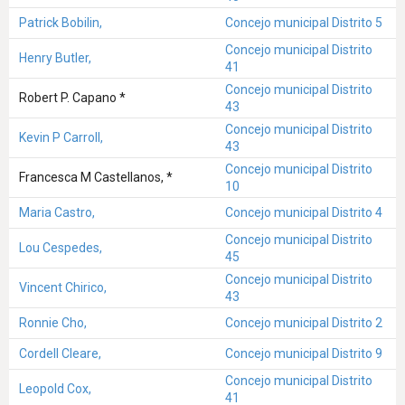
Patrick Bobilin,
Concejo municipal Distrito 5
Concejo municipal Distrito
Henry Butler,
41
Concejo municipal Distrito
Robert P. Capano *
43
Concejo municipal Distrito
Kevin P Carroll,
43
Concejo municipal Distrito
Francesca M Castellanos, *
10
Maria Castro,
Concejo municipal Distrito 4
Concejo municipal Distrito
Lou Cespedes,
45
Concejo municipal Distrito
Vincent Chirico,
43
Ronnie Cho,
Concejo municipal Distrito 2
Cordell Cleare,
Concejo municipal Distrito 9
Concejo municipal Distrito
Leopold Cox,
41