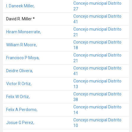
Concejo municipal Distrito
I. Daneek Miller,
27
Concejo municipal Distrito
David R. Miller *
41
Concejo municipal Distrito
Hiram Monserrate,
21
Concejo municipal Distrito
William R Moore,
18
Concejo municipal Distrito
Francisco P Moya,
21
Concejo municipal Distrito
Deidre Olivera,
41
Concejo municipal Distrito
Victor R Ortiz,
13
Concejo municipal Distrito
Felix W Ortiz,
38
Concejo municipal Distrito
Felix A Perdomo,
14
Concejo municipal Distrito
Josue G Perez,
10