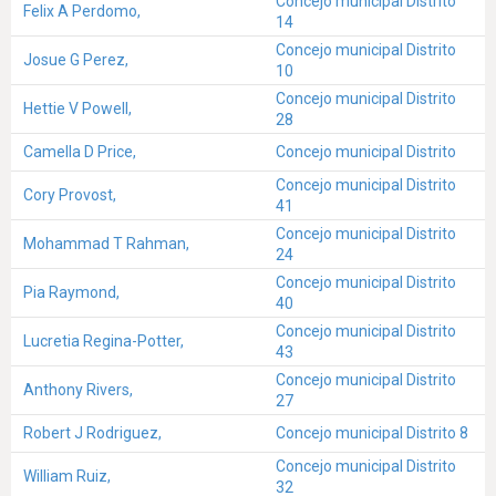
Concejo municipal Distrito
Felix A Perdomo,
14
Concejo municipal Distrito
Josue G Perez,
10
Concejo municipal Distrito
Hettie V Powell,
28
Camella D Price,
Concejo municipal Distrito
Concejo municipal Distrito
Cory Provost,
41
Concejo municipal Distrito
Mohammad T Rahman,
24
Concejo municipal Distrito
Pia Raymond,
40
Concejo municipal Distrito
Lucretia Regina-Potter,
43
Concejo municipal Distrito
Anthony Rivers,
27
Robert J Rodriguez,
Concejo municipal Distrito 8
Concejo municipal Distrito
William Ruiz,
32