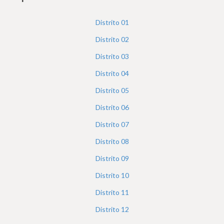
h
e
Distrito
01
r
Distrito
02
e
Distrito
03
Distrito
04
Distrito
05
Distrito
06
Distrito
07
Distrito
08
Distrito
09
Distrito
10
Distrito
11
Distrito
12