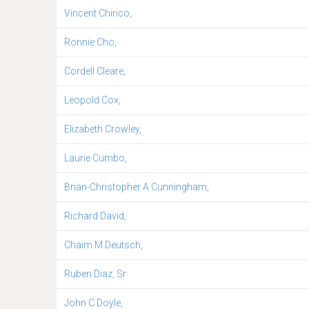
Vincent Chirico,
Ronnie Cho,
Cordell Cleare,
Leopold Cox,
Elizabeth Crowley,
Laurie Cumbo,
Brian-Christopher A Cunningham,
Richard David,
Chaim M Deutsch,
Ruben Diaz, Sr
John C Doyle,