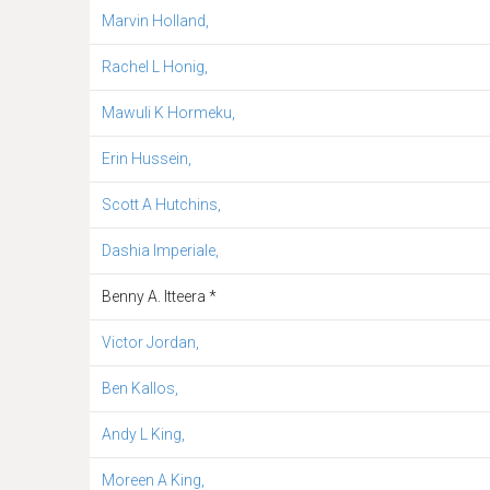
Marvin Holland,
Rachel L Honig,
Mawuli K Hormeku,
Erin Hussein,
Scott A Hutchins,
Dashia Imperiale,
Benny A. Itteera *
Victor Jordan,
Ben Kallos,
Andy L King,
Moreen A King,