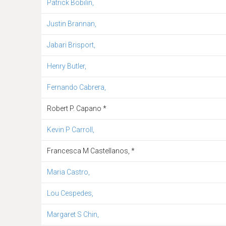
Patrick Bobilin,
Justin Brannan,
Jabari Brisport,
Henry Butler,
Fernando Cabrera,
Robert P. Capano *
Kevin P Carroll,
Francesca M Castellanos, *
Maria Castro,
Lou Cespedes,
Margaret S Chin,