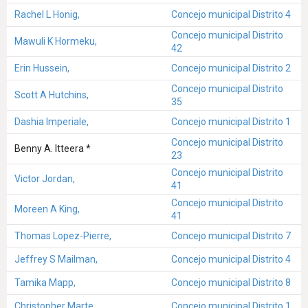
Rachel L Honig,
Concejo municipal Distrito 4
Concejo municipal Distrito
Mawuli K Hormeku,
42
Erin Hussein,
Concejo municipal Distrito 2
Concejo municipal Distrito
Scott A Hutchins,
35
Dashia Imperiale,
Concejo municipal Distrito 1
Concejo municipal Distrito
Benny A. Itteera *
23
Concejo municipal Distrito
Victor Jordan,
41
Concejo municipal Distrito
Moreen A King,
41
Thomas Lopez-Pierre,
Concejo municipal Distrito 7
Jeffrey S Mailman,
Concejo municipal Distrito 4
Tamika Mapp,
Concejo municipal Distrito 8
Christopher Marte,
Concejo municipal Distrito 1