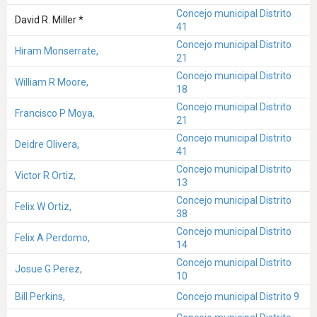
Concejo municipal Distrito
David R. Miller *
41
Concejo municipal Distrito
Hiram Monserrate,
21
Concejo municipal Distrito
William R Moore,
18
Concejo municipal Distrito
Francisco P Moya,
21
Concejo municipal Distrito
Deidre Olivera,
41
Concejo municipal Distrito
Victor R Ortiz,
13
Concejo municipal Distrito
Felix W Ortiz,
38
Concejo municipal Distrito
Felix A Perdomo,
14
Concejo municipal Distrito
Josue G Perez,
10
Bill Perkins,
Concejo municipal Distrito 9