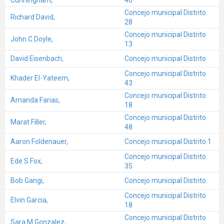
Cunningham,
40
Concejo municipal Distrito
Richard David,
28
Concejo municipal Distrito
John C Doyle,
13
David Eisenbach,
Concejo municipal Distrito
Concejo municipal Distrito
Khader El-Yateem,
43
Concejo municipal Distrito
Amanda Farias,
18
Concejo municipal Distrito
Marat Filler,
48
Aaron Foldenauer,
Concejo municipal Distrito 1
Concejo municipal Distrito
Ede S Fox,
35
Bob Gangi,
Concejo municipal Distrito
Concejo municipal Distrito
Elvin Garcia,
18
Concejo municipal Distrito
Sara M Gonzalez,