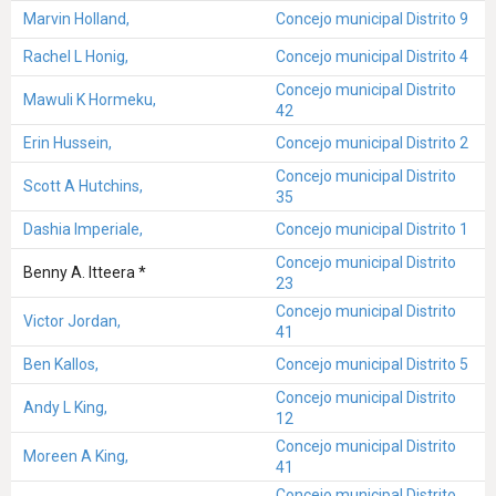
Marvin Holland,
Concejo municipal Distrito 9
Rachel L Honig,
Concejo municipal Distrito 4
Concejo municipal Distrito
Mawuli K Hormeku,
42
Erin Hussein,
Concejo municipal Distrito 2
Concejo municipal Distrito
Scott A Hutchins,
35
Dashia Imperiale,
Concejo municipal Distrito 1
Concejo municipal Distrito
Benny A. Itteera *
23
Concejo municipal Distrito
Victor Jordan,
41
Ben Kallos,
Concejo municipal Distrito 5
Concejo municipal Distrito
Andy L King,
12
Concejo municipal Distrito
Moreen A King,
41
Concejo municipal Distrito