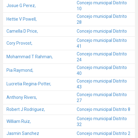
Concejo municipal Distrito
Josue G Perez,
10
Concejo municipal Distrito
Hettie V Powell,
28
Camella D Price,
Concejo municipal Distrito
Concejo municipal Distrito
Cory Provost,
41
Concejo municipal Distrito
Mohammad T Rahman,
24
Concejo municipal Distrito
Pia Raymond,
40
Concejo municipal Distrito
Lucretia Regina-Potter,
43
Concejo municipal Distrito
Anthony Rivers,
27
Robert J Rodriguez,
Concejo municipal Distrito 8
Concejo municipal Distrito
William Ruiz,
32
Jasmin Sanchez
Concejo municipal Distrito 2