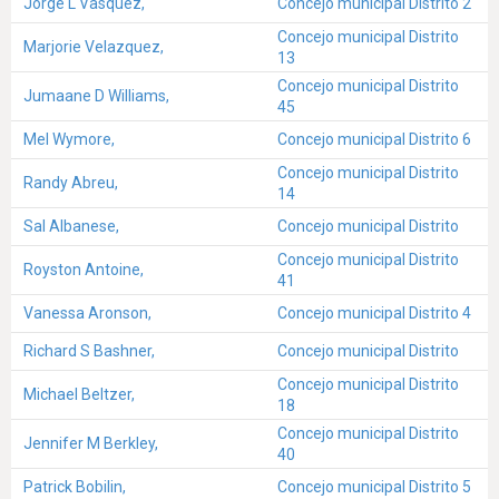
Jorge L Vasquez,
Concejo municipal Distrito 2
Concejo municipal Distrito
Marjorie Velazquez,
13
Concejo municipal Distrito
Jumaane D Williams,
45
Mel Wymore,
Concejo municipal Distrito 6
Concejo municipal Distrito
Randy Abreu,
14
Sal Albanese,
Concejo municipal Distrito
Concejo municipal Distrito
Royston Antoine,
41
Vanessa Aronson,
Concejo municipal Distrito 4
Richard S Bashner,
Concejo municipal Distrito
Concejo municipal Distrito
Michael Beltzer,
18
Concejo municipal Distrito
Jennifer M Berkley,
40
Patrick Bobilin,
Concejo municipal Distrito 5