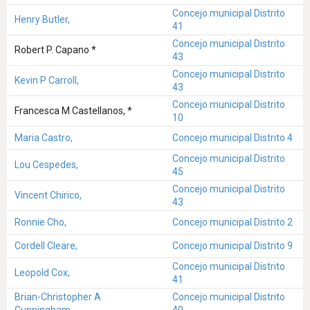
Concejo municipal Distrito
Henry Butler,
41
Concejo municipal Distrito
Robert P. Capano *
43
Concejo municipal Distrito
Kevin P Carroll,
43
Concejo municipal Distrito
Francesca M Castellanos, *
10
Maria Castro,
Concejo municipal Distrito 4
Concejo municipal Distrito
Lou Cespedes,
45
Concejo municipal Distrito
Vincent Chirico,
43
Ronnie Cho,
Concejo municipal Distrito 2
Cordell Cleare,
Concejo municipal Distrito 9
Concejo municipal Distrito
Leopold Cox,
41
Brian-Christopher A
Concejo municipal Distrito