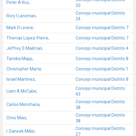
Peter A Koo,
20
Concejo municipal Distrito
Rory I Lancman,
24
Mark D Levine,
Concejo municipal Distrito 7
Thomas Lopez-Pierre,
Concejo municipal Distrito 7
Jeffrey S Mailman,
Concejo municipal Distrito 4
Tamika Mapp,
Concejo municipal Distrito 8
Christopher Marte,
Concejo municipal Distrito 1
Israel Martinez,
Concejo municipal Distrito 8
Concejo municipal Distrito
Liam A McCabe,
43
Concejo municipal Distrito
Carlos Menchaca,
38
Concejo municipal Distrito
Chris Miao,
38
Concejo municipal Distrito
I. Daneek Miller,
27