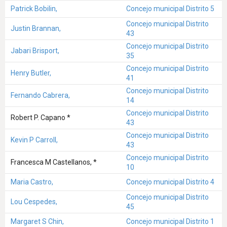
Patrick Bobilin,
Concejo municipal Distrito 5
Concejo municipal Distrito
Justin Brannan,
43
Concejo municipal Distrito
Jabari Brisport,
35
Concejo municipal Distrito
Henry Butler,
41
Concejo municipal Distrito
Fernando Cabrera,
14
Concejo municipal Distrito
Robert P. Capano *
43
Concejo municipal Distrito
Kevin P Carroll,
43
Concejo municipal Distrito
Francesca M Castellanos, *
10
Maria Castro,
Concejo municipal Distrito 4
Concejo municipal Distrito
Lou Cespedes,
45
Margaret S Chin,
Concejo municipal Distrito 1