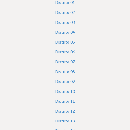
e
Distrito
01
r
Distrito
02
e
Distrito
03
Distrito
04
Distrito
05
Distrito
06
Distrito
07
Distrito
08
Distrito
09
Distrito
10
Distrito
11
Distrito
12
Distrito
13