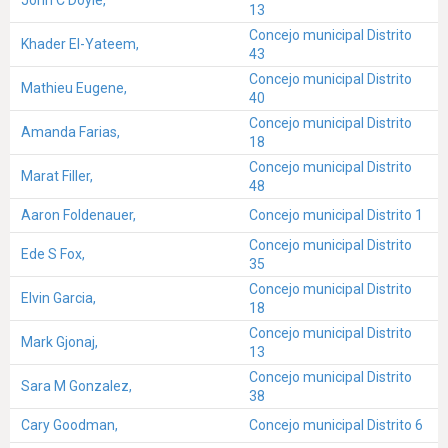
John C Doyle,
13
Concejo municipal Distrito
Khader El-Yateem,
43
Concejo municipal Distrito
Mathieu Eugene,
40
Concejo municipal Distrito
Amanda Farias,
18
Concejo municipal Distrito
Marat Filler,
48
Aaron Foldenauer,
Concejo municipal Distrito 1
Concejo municipal Distrito
Ede S Fox,
35
Concejo municipal Distrito
Elvin Garcia,
18
Concejo municipal Distrito
Mark Gjonaj,
13
Concejo municipal Distrito
Sara M Gonzalez,
38
Cary Goodman,
Concejo municipal Distrito 6