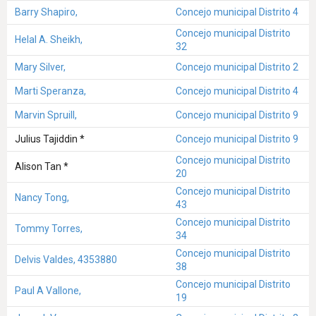
Barry Shapiro,
Concejo municipal Distrito 4
Concejo municipal Distrito
Helal A. Sheikh,
32
Mary Silver,
Concejo municipal Distrito 2
Marti Speranza,
Concejo municipal Distrito 4
Marvin Spruill,
Concejo municipal Distrito 9
Julius Tajiddin *
Concejo municipal Distrito 9
Concejo municipal Distrito
Alison Tan *
20
Concejo municipal Distrito
Nancy Tong,
43
Concejo municipal Distrito
Tommy Torres,
34
Concejo municipal Distrito
Delvis Valdes, 4353880
38
Concejo municipal Distrito
Paul A Vallone,
19