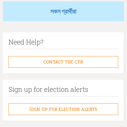
সকল প্রার্থীরা
Need Help?
CONTACT THE CFB
Sign up for election alerts
SIGN UP FOR ELECTION ALERTS