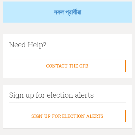
সকল প্রার্থীরা
Need Help?
CONTACT THE CFB
Sign up for election alerts
SIGN UP FOR ELECTION ALERTS