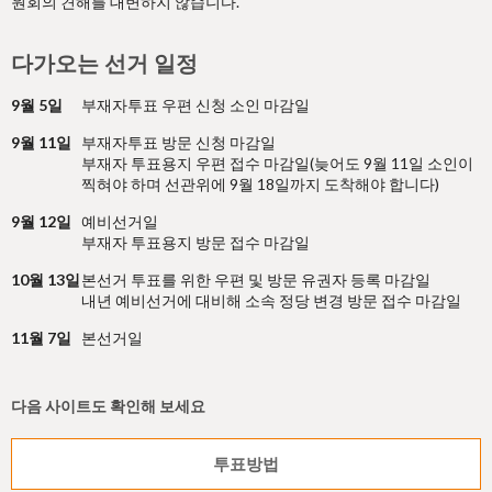
원회의 견해를 대변하지 않습니다.
다가오는 선거 일정
9월 5일
부재자투표 우편 신청 소인 마감일
9월 11일
부재자투표 방문 신청 마감일
부재자 투표용지 우편 접수 마감일(늦어도 9월 11일 소인이
찍혀야 하며 선관위에 9월 18일까지 도착해야 합니다)
9월 12일
예비선거일
부재자 투표용지 방문 접수 마감일
10월 13일
본선거 투표를 위한 우편 및 방문 유권자 등록 마감일
내년 예비선거에 대비해 소속 정당 변경 방문 접수 마감일
11월 7일
본선거일
다음 사이트도 확인해 보세요
투표방법