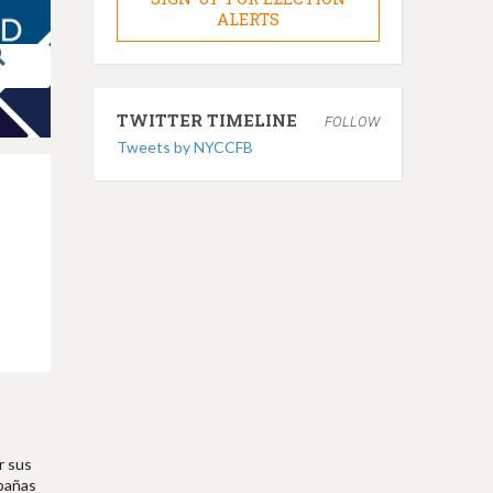
ALERTS
TWITTER TIMELINE
FOLLOW
Tweets by NYCCFB
r sus
mpañas