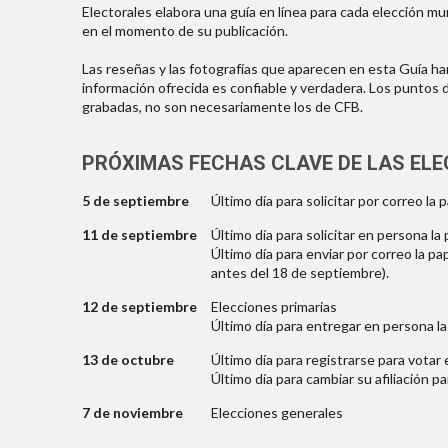
Electorales elabora una guía en línea para cada elección mu
en el momento de su publicación.
Las reseñas y las fotografías que aparecen en esta Guía han
información ofrecida es confiable y verdadera. Los puntos 
grabadas, no son necesariamente los de CFB.
PRÓXIMAS FECHAS CLAVE DE LAS ELE
5 de septiembre
Último día para solicitar por correo l
11 de septiembre
Último día para solicitar en persona l
Último día para enviar por correo la pa
antes del 18 de septiembre).
12 de septiembre
Elecciones primarias
Último día para entregar en persona l
13 de octubre
Último día para registrarse para votar
Último día para cambiar su afiliación p
7 de noviembre
Elecciones generales