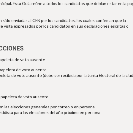
nicipal. Esta Guía reúne a todos los candidatos que debían estar en la pa
 sido enviadas al CFB por los candidatos, los cuales confirman que la
de vista expresados por los candidatos en sus declaraciones escritas o
CCIONES
a papeleta de voto ausente
a papeleta de voto ausente
peleta de voto ausente (debe ser recibida por la Junta Electoral de la ciu
a papeleta de voto ausente
 en las elecciones generales por correo o en persona
artidista para las elecciones del año próximo en persona