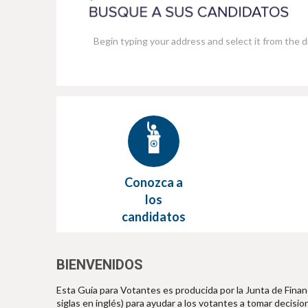
e
Conozca a
los
candidatos
BIENVENIDOS
Esta Guía para Votantes es producida por la Junta de Fina
siglas en inglés) para ayudar a los votantes a tomar deci