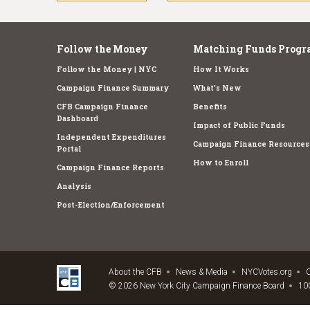
Follow the Money
Matching Funds Progr
Follow the Money | NYC
How It Works
Campaign Finance Summary
What's New
CFB Campaign Finance
Benefits
Dashboard
Impact of Public Funds
Independent Expenditures
Campaign Finance Resources
Portal
How to Enroll
Campaign Finance Reports
Analysis
Post-Election/Enforcement
About the CFB
News & Media
NYCVotes.org
C
© 2026 New York City Campaign Finance Board
100