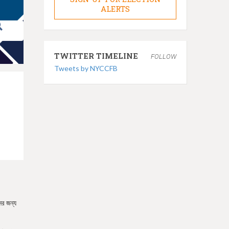
ALERTS
TWITTER TIMELINE
FOLLOW
Tweets by NYCCFB
ের জন্য