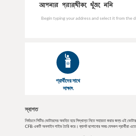
e
প্রার্থীদের সাথে
সাক্ষাৎ
স্বাগত
নির্বাচনে সিটির ভোটারদের অবহিত হয়ে সিদ্ধান্ত নিতে সহায়তা করার জন্য এই ভোটার গা
CFB একটি অনলাইন গাইড তৈরি করে। ব্যালট ছাপানোর সময় যেসকল প্রার্থীরা এতে