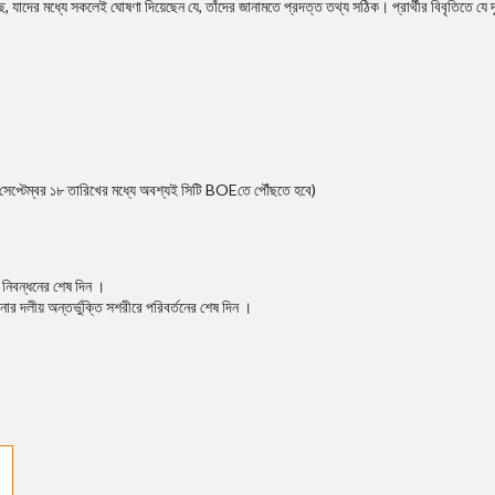
াদের মধ্যে সকলেই ঘোষণা দিয়েছেন যে, তাঁদের জানামতে প্রদত্ত তথ্য সঠিক। প্রার্থীর বিবৃতিতে যে দৃষ্
(সেপ্টেম্বর ১৮ তারিখের মধ্যে অবশ্যই সিটি BOEতে পৌঁছতে হবে)
 নিবন্ধনের শেষ দিন ।
ার দলীয় অন্তর্ভুক্তি সশরীরে পরিবর্তনের শেষ দিন ।