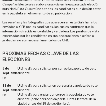
Campañas Electorales elabora una guía en línea para cada elección
municipal. Esta Guía reúne a todos los candidatos que debían estar
en la papeleta en el momento de su publicación.
Las reseñas y las fotografías que aparecen en esta Guía han sido
enviadas al CFB por los candidatos, los cuales confirman que la
información ofrecida es confiable y verdadera. Los puntos de vista
expresados por los candidatos en sus declaraciones escritas o
grabadas, no son necesariamente los de CFB.
PRÓXIMAS FECHAS CLAVE DE LAS
ELECCIONES
5 de
Último día para solicitar por correo la papeleta de voto
septiemb
ausente
re
11 de
Último día para solicitar en persona la papeleta de voto
septiemb
ausente
re
Último día para enviar por correo la papeleta de voto
ausente (debe ser recibida por la Junta Electoral de la
ciudad antes del 18 de septiembre).