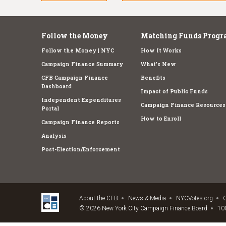
Follow the Money
Matching Funds Progr
Follow the Money | NYC
How It Works
Campaign Finance Summary
What's New
CFB Campaign Finance
Benefits
Dashboard
Impact of Public Funds
Independent Expenditures
Campaign Finance Resources
Portal
How to Enroll
Campaign Finance Reports
Analysis
Post-Election/Enforcement
About the CFB
News & Media
NYCVotes.org
C
© 2026 New York City Campaign Finance Board
100