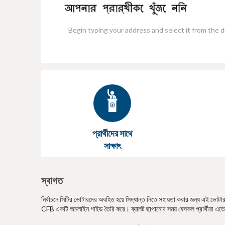
e
প্রার্থীদের সাথে
সাক্ষাৎ
স্বাগত
নির্বাচনে সিটির ভোটারদের অবহিত হয়ে সিদ্ধান্ত নিতে সহায়তা করার জন্য এই ভোটার গা
CFB একটি অনলাইন গাইড তৈরি করে। ব্যালট ছাপানোর সময় যেসকল প্রার্থীরা এতে