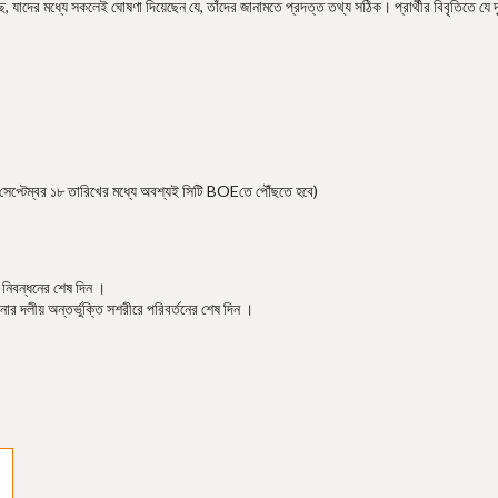
াদের মধ্যে সকলেই ঘোষণা দিয়েছেন যে, তাঁদের জানামতে প্রদত্ত তথ্য সঠিক। প্রার্থীর বিবৃতিতে যে দৃষ্
(সেপ্টেম্বর ১৮ তারিখের মধ্যে অবশ্যই সিটি BOEতে পৌঁছতে হবে)
 নিবন্ধনের শেষ দিন ।
ার দলীয় অন্তর্ভুক্তি সশরীরে পরিবর্তনের শেষ দিন ।