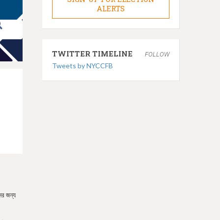
ALERTS
TWITTER TIMELINE
FOLLOW
Tweets by NYCCFB
ের জন্য