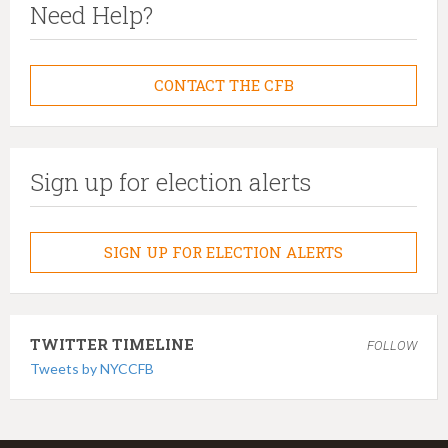
Need Help?
CONTACT THE CFB
Sign up for election alerts
SIGN UP FOR ELECTION ALERTS
TWITTER TIMELINE
FOLLOW
Tweets by NYCCFB