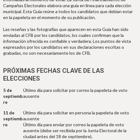
Campañas Electorales elabora una guía en línea para cada elección
municipal. Esta Guía reúne a todos los candidatos que debían estar
en la papeleta en el momento de su publicación.
Las reseñas y las fotografías que aparecen en esta Guía han sido
enviadas al CFB por los candidatos, los cuales confirman que la
información ofrecida es confiable y verdadera. Los puntos de vista
expresados por los candidatos en sus declaraciones escritas o
grabadas, no son necesariamente los de CFB.
PRÓXIMAS FECHAS CLAVE DE LAS
ELECCIONES
5 de
Último día para solicitar por correo la papeleta de voto
septiemb
ausente
re
11 de
Último día para solicitar en persona la papeleta de voto
septiemb
ausente
re
Último día para enviar por correo la papeleta de voto
ausente (debe ser recibida por la Junta Electoral de la
ciudad antes del 18 de septiembre).