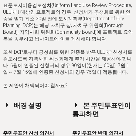
h
표준토지이용검토절차(Uniform Land Use Review Procedure,
e
ULURP) 대상인 프로젝트의 경우, 신청서가 공청회를 위한 인
증을 받기 최소 30일 전에 도시계획부(Department of City
r
Planning, DCP)는 해당 자치구 장, 자치구 위원회(Borough
e
Board), 지역사회 위원회(Community Board)에 프로젝트 요약
본을 송부하고 웹사이트에 이를 게시해야 합니다.
또한 DCP로부터 공청회를 위한 인증을 받은 ULURP 신청서를
검토하도록 지역사회 위원회에게 추가 시간을 제공해야 합니
다. 6월에 인증된 신청서의 경우 90일이(현재는 60일), 7월 1
일 ~ 7월 15일에 인증된 신청서의 경우 75일이 적용됩니다.
본 제안이 채택되어야 할까요?
배경 설명
본 주민투표안이
통과하면
주민투표안 찬성 의견서
주민투표안 반대 의견서