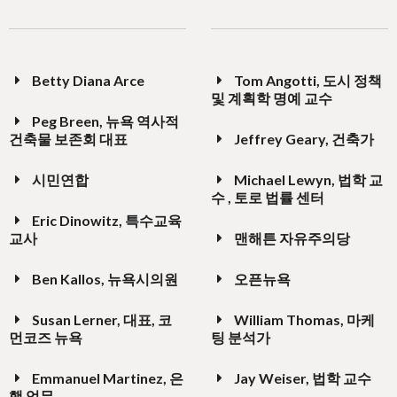
Betty Diana Arce
Tom Angotti, 도시 정책
및 계획학 명예 교수
Peg Breen, 뉴욕 역사적
건축물 보존회 대표
Jeffrey Geary, 건축가
시민연합
Michael Lewyn, 법학 교
수 , 토로 법률 센터
Eric Dinowitz, 특수교육
교사
맨해튼 자유주의당
Ben Kallos, 뉴욕시의원
오픈뉴욕
Susan Lerner, 대표, 코
William Thomas, 마케
먼코즈 뉴욕
팅 분석가
Emmanuel Martinez, 은
Jay Weiser, 법학 교수
행 업무