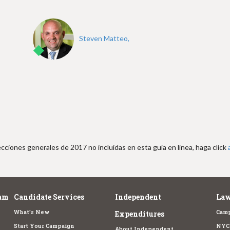
Steven Matteo,
cciones generales de 2017 no incluidas en esta guía en línea, haga click
am
Candidate Services
Independent
Law
What's New
Camp
Expenditures
Start Your Campaign
NYC 
About Independent