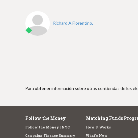
e
Richard A Florentino,
Para obtener información sobre otras contiendas de los ele
Follow the Money
Matching Funds Progr
Follow the Money | NYC
How It Works
Campaign Finance Summary
What's New