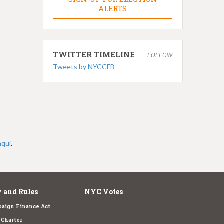
ALERTS
TWITTER TIMELINE
FOLLOW
Tweets by NYCCFB
aquí
.
 and Rules
NYC Votes
aign Finance Act
Charter