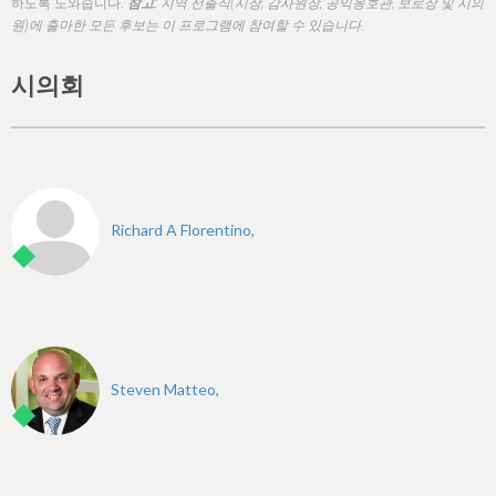
h
하도록 도와줍니다.
참고:
지역 선출직(시장, 감사원장, 공익옹호관, 보로장 및 시의
원)에 출마한 모든 후보는 이 프로그램에 참여할 수 있습니다.
e
r
시의회
e
Richard A Florentino,
Steven Matteo,