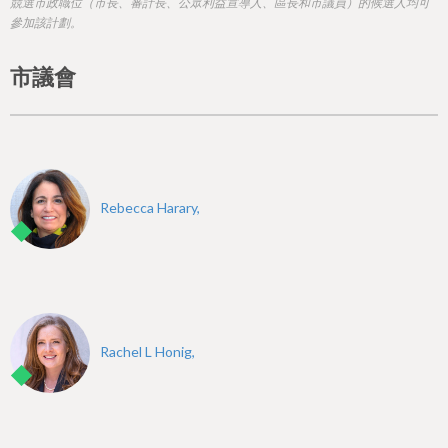
h
競選市政職位（市長、審計長、公眾利益宣導人、區長和市議員）的候選人均可
參加該計劃。
e
r
市議會
e
Rebecca Harary,
Rachel L Honig,