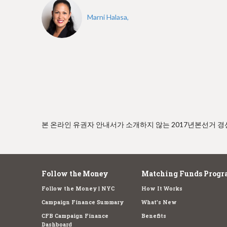
e
Marni Halasa,
본 온라인 유권자 안내서가 소개하지 않는 2017년본선거 
Follow the Money
Matching Funds Progr
Follow the Money | NYC
How It Works
Campaign Finance Summary
What's New
CFB Campaign Finance
Benefits
Dashboard