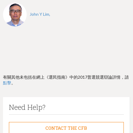
John Y Lim,
有關其他未包括在網上《選民指南》中的2017普選競選辯論詳情，請
點擊
。
Need Help?
CONTACT THE CFB