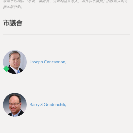
h
競選市政職位（市長、審計長、公眾利益宣導人、區長和市議員）的候選人均可
參加該計劃。
e
r
市議會
e
Joseph Concannon,
Barry S Grodenchik,