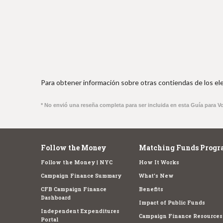
Para obtener información sobre otras contiendas de los ele
* No envió una reseña completa para ser incluida en esta Guía para V
Follow the Money
Matching Funds Progr
Follow the Money | NYC
How It Works
Campaign Finance Summary
What's New
CFB Campaign Finance
Benefits
Dashboard
Impact of Public Funds
Independent Expenditures
Campaign Finance Resources
Portal