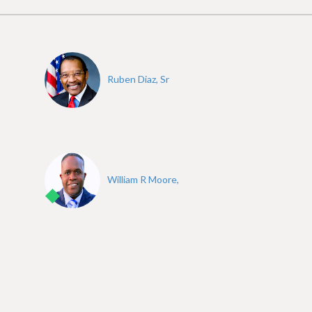
Ruben Diaz, Sr
William R Moore,