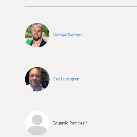
e
Michael Beltzer,
Carl Lundgren,
Eduardo Ramirez *