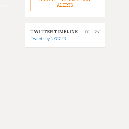
ALERTS
TWITTER TIMELINE
FOLLOW
Tweets by NYCCFB