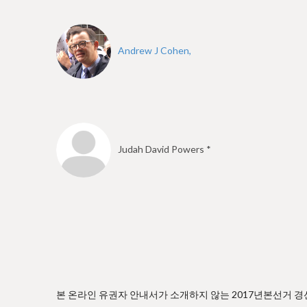
e
Andrew J Cohen,
Judah David Powers *
본 온라인 유권자 안내서가 소개하지 않는 2017년본선거 