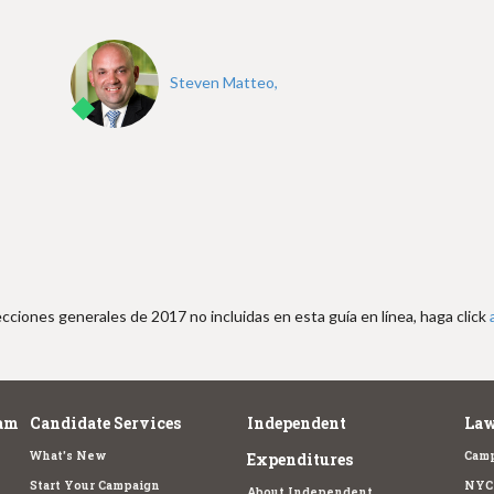
Steven Matteo,
cciones generales de 2017 no incluidas en esta guía en línea, haga click
am
Candidate Services
Independent
Law
What's New
Camp
Expenditures
Start Your Campaign
NYC 
About Independent