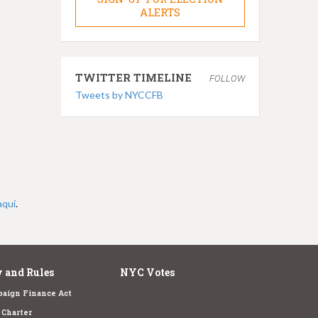
ALERTS
TWITTER TIMELINE
FOLLOW
Tweets by NYCCFB
aquí
.
 and Rules
NYC Votes
aign Finance Act
Charter