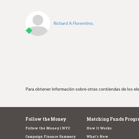
e
Richard A Florentino,
Para obtener información sobre otras contiendas de los ele
Follow the Money
Matching Funds Progr
Follow the Money | NYC
How It Works
Campaign Finance Summary
What's New