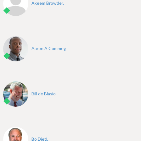
Akeem Browder,
Aaron A Commey,
Bill de Blasio,
Bo Dietl,