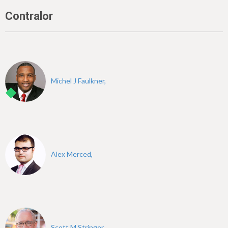
Contralor
Michel J Faulkner,
Alex Merced,
Scott M Stringer,