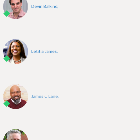
Devin Balkind,
Letitia James,
James C Lane,