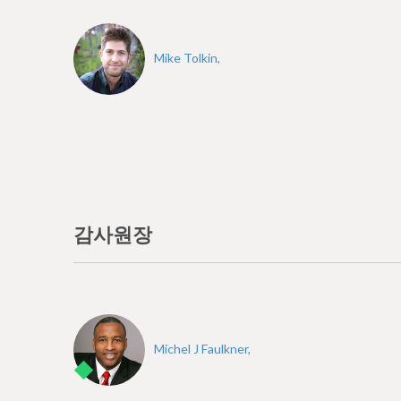
Mike Tolkin,
감사원장
Michel J Faulkner,