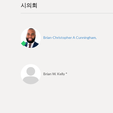
시의회
Brian-Christopher A Cunningham,
Brian W. Kelly *