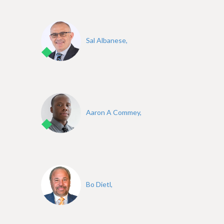
e
Sal Albanese,
Aaron A Commey,
Bo Dietl,