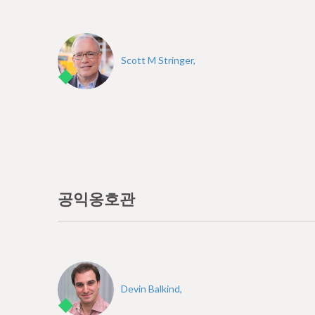
Scott M Stringer,
공익옹호관
Devin Balkind,