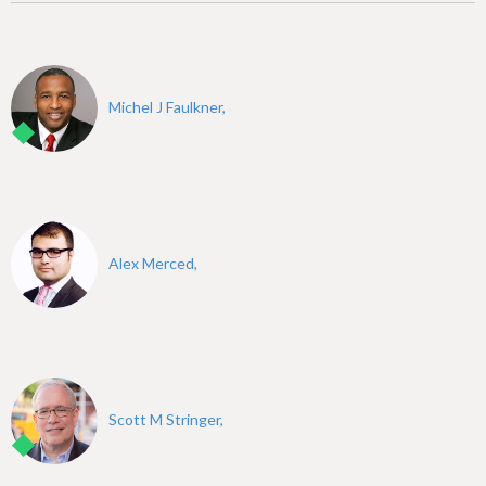
Michel J Faulkner,
Alex Merced,
Scott M Stringer,