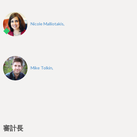
Nicole Malliotakis,
Mike Tolkin,
審計長