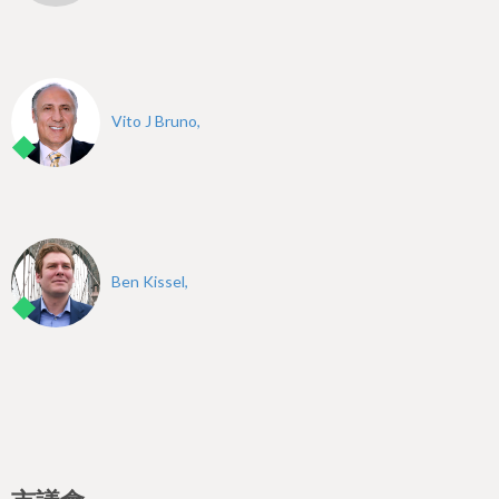
Vito J Bruno,
Ben Kissel,