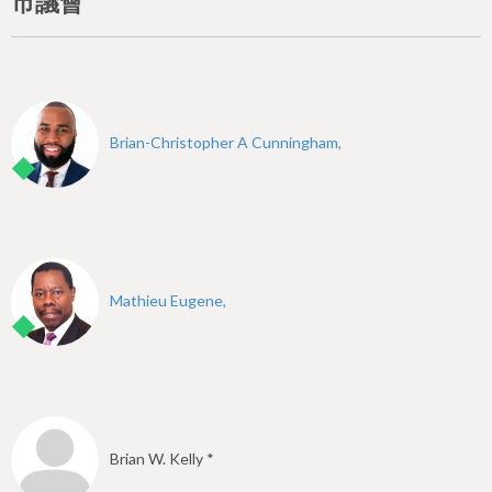
市議會
Brian-Christopher A Cunningham,
Mathieu Eugene,
Brian W. Kelly *