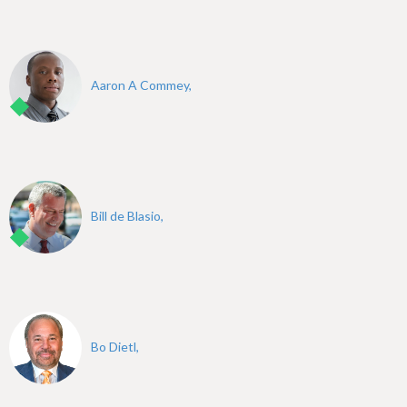
Aaron A Commey,
Bill de Blasio,
Bo Dietl,