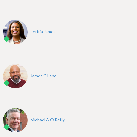
Letitia James,
James C Lane,
Michael A O'Reilly,