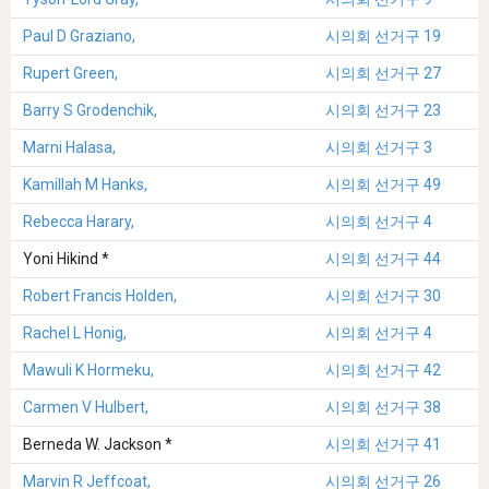
Paul D Graziano,
시의회 선거구 19
Rupert Green,
시의회 선거구 27
Barry S Grodenchik,
시의회 선거구 23
Marni Halasa,
시의회 선거구 3
Kamillah M Hanks,
시의회 선거구 49
Rebecca Harary,
시의회 선거구 4
Yoni Hikind *
시의회 선거구 44
Robert Francis Holden,
시의회 선거구 30
Rachel L Honig,
시의회 선거구 4
Mawuli K Hormeku,
시의회 선거구 42
Carmen V Hulbert,
시의회 선거구 38
Berneda W. Jackson *
시의회 선거구 41
Marvin R Jeffcoat,
시의회 선거구 26